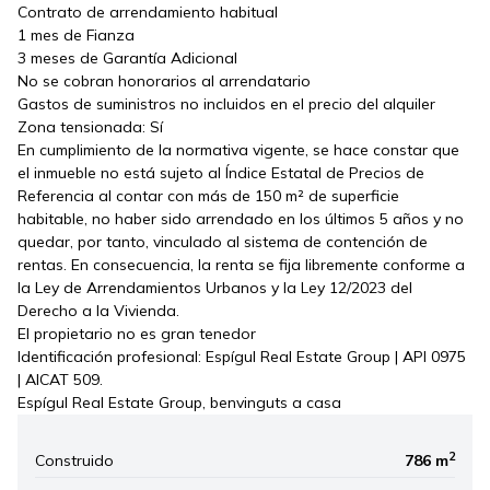
Contrato de arrendamiento habitual
1 mes de Fianza
3 meses de Garantía Adicional
No se cobran honorarios al arrendatario
Gastos de suministros no incluidos en el precio del alquiler
Zona tensionada: Sí
En cumplimiento de la normativa vigente, se hace constar que
el inmueble no está sujeto al Índice Estatal de Precios de
Referencia al contar con más de 150 m² de superficie
habitable, no haber sido arrendado en los últimos 5 años y no
quedar, por tanto, vinculado al sistema de contención de
rentas. En consecuencia, la renta se fija libremente conforme a
la Ley de Arrendamientos Urbanos y la Ley 12/2023 del
Derecho a la Vivienda.
El propietario no es gran tenedor
Identificación profesional: Espígul Real Estate Group | API 0975
| AICAT 509.
Espígul Real Estate Group, benvinguts a casa
2
Construido
786 m