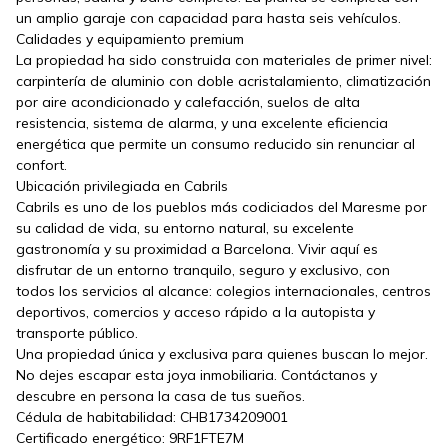
un amplio garaje con capacidad para hasta seis vehículos.
Calidades y equipamiento premium
La propiedad ha sido construida con materiales de primer nivel:
carpintería de aluminio con doble acristalamiento, climatización
por aire acondicionado y calefacción, suelos de alta
resistencia, sistema de alarma, y una excelente eficiencia
energética que permite un consumo reducido sin renunciar al
confort.
Ubicación privilegiada en Cabrils
Cabrils es uno de los pueblos más codiciados del Maresme por
su calidad de vida, su entorno natural, su excelente
gastronomía y su proximidad a Barcelona. Vivir aquí es
disfrutar de un entorno tranquilo, seguro y exclusivo, con
todos los servicios al alcance: colegios internacionales, centros
deportivos, comercios y acceso rápido a la autopista y
transporte público.
Una propiedad única y exclusiva para quienes buscan lo mejor.
No dejes escapar esta joya inmobiliaria. Contáctanos y
descubre en persona la casa de tus sueños.
Cédula de habitabilidad: CHB1734209001
Certificado energético: 9RF1FTE7M