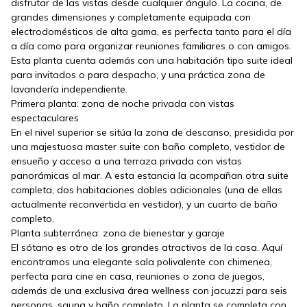
disfrutar de las vistas desde cualquier ángulo. La cocina, de
grandes dimensiones y completamente equipada con
electrodomésticos de alta gama, es perfecta tanto para el día
a día como para organizar reuniones familiares o con amigos.
Esta planta cuenta además con una habitación tipo suite ideal
para invitados o para despacho, y una práctica zona de
lavandería independiente.
Primera planta: zona de noche privada con vistas
espectaculares
En el nivel superior se sitúa la zona de descanso, presidida por
una majestuosa master suite con baño completo, vestidor de
ensueño y acceso a una terraza privada con vistas
panorámicas al mar. A esta estancia la acompañan otra suite
completa, dos habitaciones dobles adicionales (una de ellas
actualmente reconvertida en vestidor), y un cuarto de baño
completo.
Planta subterránea: zona de bienestar y garaje
El sótano es otro de los grandes atractivos de la casa. Aquí
encontramos una elegante sala polivalente con chimenea,
perfecta para cine en casa, reuniones o zona de juegos,
además de una exclusiva área wellness con jacuzzi para seis
personas, sauna y baño completo. La planta se completa con