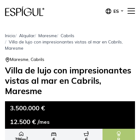
ES
Inicio
Alquilar
Maresme
Cabrils
Villa de lujo con impresionantes vistas al mar en Cabrils,
Maresme
Maresme, Cabrils
Villa de lujo con impresionantes
vistas al mar en Cabrils,
Maresme
3.500.000 €
12.500 € /
mes
2
786m
6
6
B