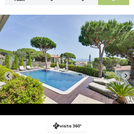
visita 360º