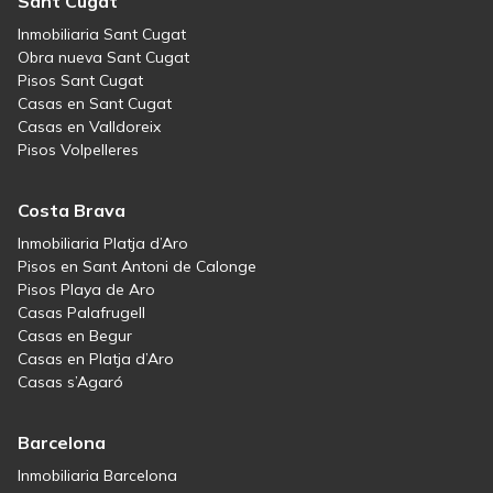
Sant Cugat
Inmobiliaria Sant Cugat
Obra nueva Sant Cugat
Pisos Sant Cugat
Casas en Sant Cugat
Casas en Valldoreix
Pisos Volpelleres
Costa Brava
Inmobiliaria Platja d’Aro
Pisos en Sant Antoni de Calonge
Pisos Playa de Aro
Casas Palafrugell
Casas en Begur
Casas en Platja d’Aro
Casas s’Agaró
Barcelona
Inmobiliaria Barcelona