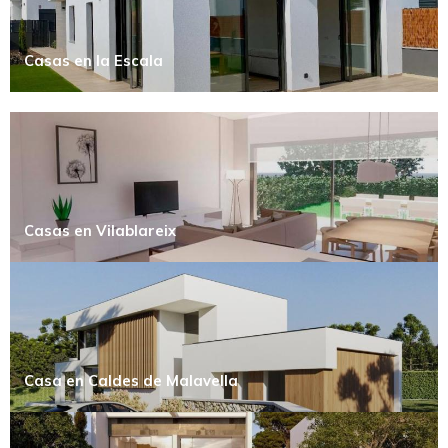
Casas en la Escala
Casas en Vilablareix
Casa en Caldes de Malavella