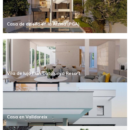
Casa de diseño en la Alzina (PGA)
Vila de lujo PGA Catalunya Resort
Casa en Valldoreix