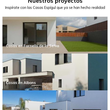
Nuestros proyectos
Inspírate con las Casas Espígul que ya se han hecho realidad
Casas en Fornells de la Selva
Casas en Albons