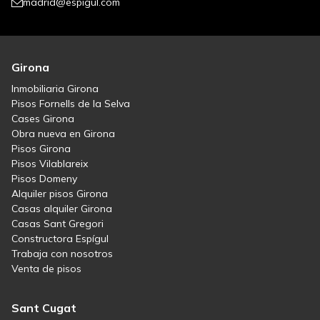
madrid@espigul.com
Girona
Inmobiliaria Girona
Pisos Fornells de la Selva
Cases Girona
Obra nueva en Girona
Pisos Girona
Pisos Vilablareix
Pisos Domeny
Alquiler pisos Girona
Casas alquiler Girona
Casas Sant Gregori
Constructora Espígul
Trabaja con nosotros
Venta de pisos
Sant Cugat