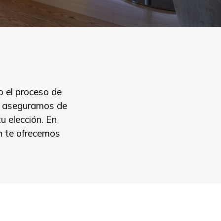
 el proceso de
os aseguramos de
 elección. En
n te ofrecemos