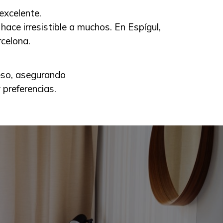
excelente.
hace irresistible a muchos. En Espígul,
celona.
eso, asegurando
 preferencias.