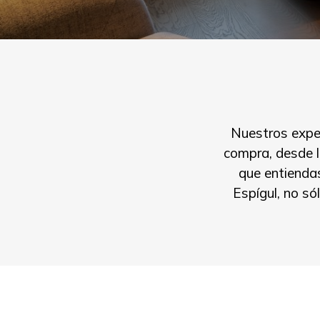
Nuestros expe
compra, desde l
que entienda
Espígul, no s