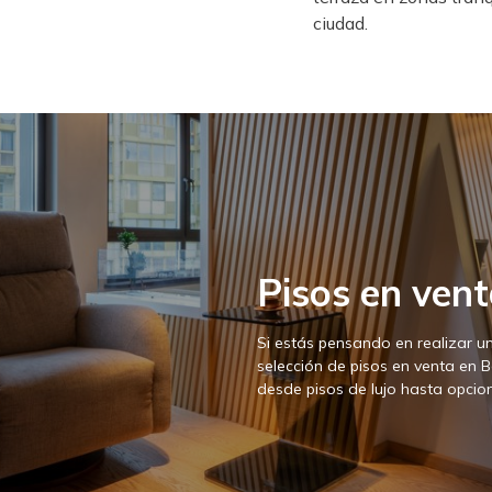
ciudad.
Pisos en ven
Si estás pensando en realizar un
selección de pisos en venta en 
desde pisos de lujo hasta opcio