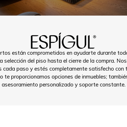
rtos están comprometidos en ayudarte durante todo
a selección del piso hasta el cierre de la compra. N
s cada paso y estés completamente satisfecho con tu
ólo te proporcionamos opciones de inmuebles; tambié
asesoramiento personalizado y soporte constante.