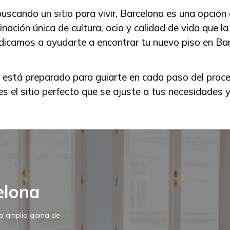
buscando un sitio para vivir, Barcelona es una opción 
ción única de cultura, ocio y calidad de vida que la 
dicamos a ayudarte a encontrar tu nuevo piso en Bar
 está preparado para guiarte en cada paso del proc
s el sitio perfecto que se ajuste a tus necesidades y
elona
una amplia gama de