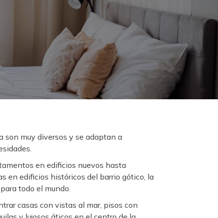
a son muy diversos y se adaptan a
esidades.
amentos en edificios nuevos hasta
en edificios históricos del barrio gótico, la
 para todo el mundo.
rar casas con vistas al mar, pisos con
ilas y lujosos áticos en el centro de la