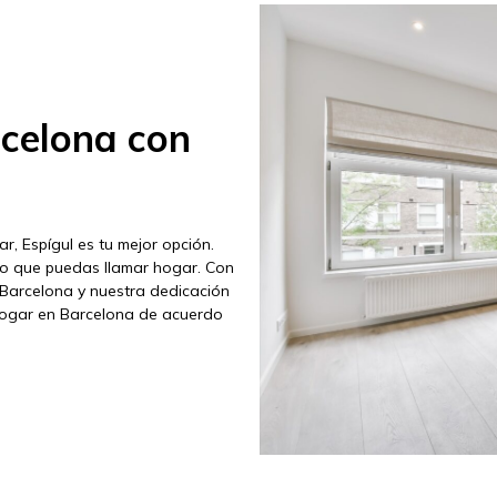
rcelona con
r, Espígul es tu mejor opción.
to que puedas llamar hogar. Con
 Barcelona y nuestra dedicación
 hogar en Barcelona de acuerdo