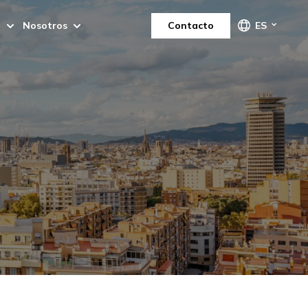
a
Nosotros
Contacto
ES