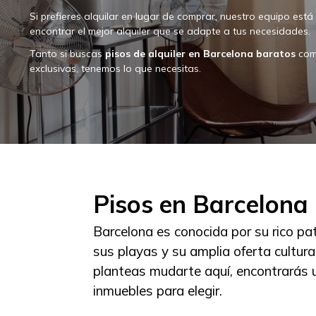
Si prefieres alquilar en lugar de comprar, nuestro equipo est
encontrar el mejor alquiler que se adapte a tus necesidades.
Tanto si buscas
pisos de alquiler en Barcelona baratos
com
exclusivas, tenemos lo que necesitas.
Pisos en Barcelona
Barcelona es conocida por su rico pat
sus playas y su amplia oferta cultura
planteas mudarte aquí, encontrarás 
inmuebles para elegir.