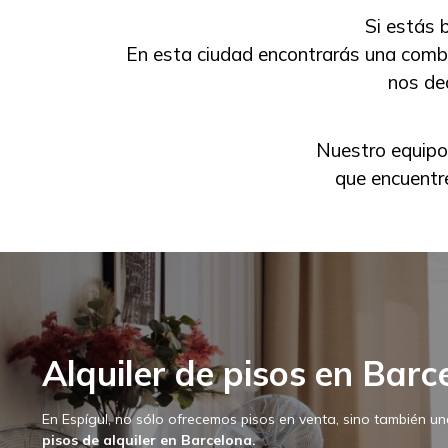
Si estás 
En esta ciudad encontrarás una combina
nos de
Nuestro equipo
que encuentre
Alquiler de pisos en Barc
En Espígul, no sólo ofrecemos pisos en venta, sino también 
pisos de alquiler en Barcelona.