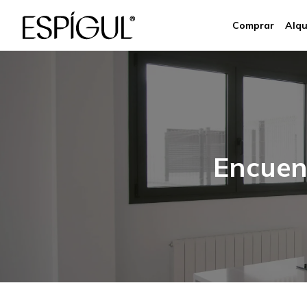
Comprar
Alqu
Encuent