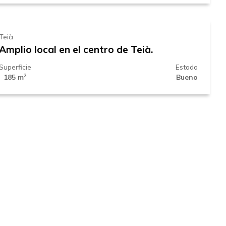
mes
Teià
Amplio local en el centro de Teià.
Superficie
Estado
2
185 m
Bueno