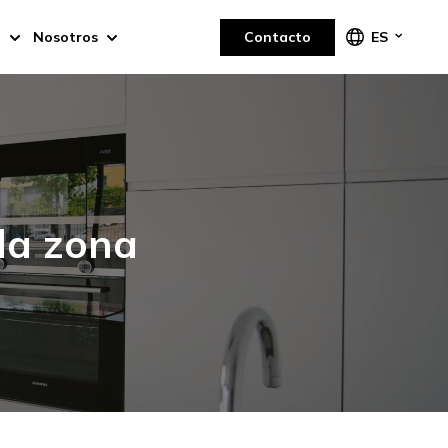
a
Nosotros
Contacto
ES
 la zona