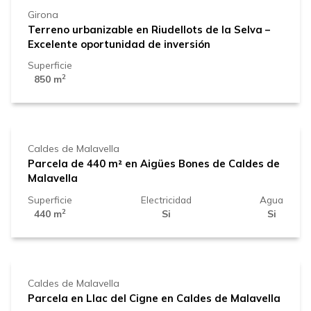
Girona
Terreno urbanizable en Riudellots de la Selva –
Excelente oportunidad de inversión
Superficie
2
850 m
70.000 €
Caldes de Malavella
Parcela de 440 m² en Aigües Bones de Caldes de
Malavella
Superficie
Electricidad
Agua
2
440 m
Si
Si
65.000 €
Caldes de Malavella
Parcela en Llac del Cigne en Caldes de Malavella