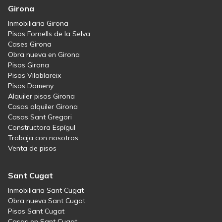
Girona
Inmobiliaria Girona
Pisos Fornells de la Selva
Cases Girona
Obra nueva en Girona
Pisos Girona
Pisos Vilablareix
Pisos Domeny
Alquiler pisos Girona
Casas alquiler Girona
Casas Sant Gregori
Constructora Espígul
Trabaja con nosotros
Venta de pisos
Sant Cugat
Inmobiliaria Sant Cugat
Obra nueva Sant Cugat
Pisos Sant Cugat
Casas en Sant Cugat