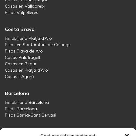
Casas en Valldoreix
Pisos Volpelleres
Costa Brava
Inmobiliaria Platja d’Aro
Pisos en Sant Antoni de Calonge
Pisos Playa de Aro
Casas Palafrugell
Casas en Begur
Casas en Platja d’Aro
Casas s’Agaró
Barcelona
Inmobiliaria Barcelona
Pisos Barcelona
Pisos Sarrià-Sant Gervasi
Maresme
Gestionar el consentiment