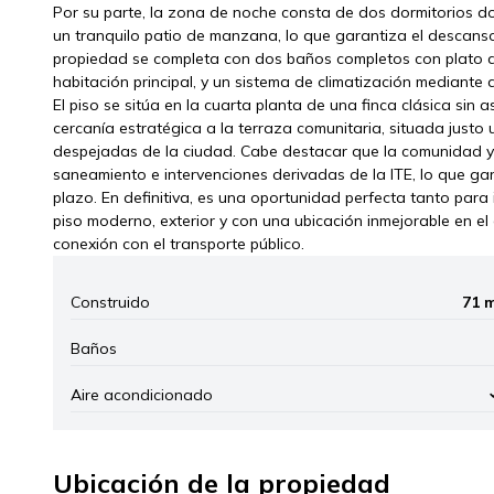
Por su parte, la zona de noche consta de dos dormitorios d
un tranquilo patio de manzana, lo que garantiza el descanso, 
propiedad se completa con dos baños completos con plato d
habitación principal, y un sistema de climatización mediante
El piso se sitúa en la cuarta planta de una finca clásica sin
cercanía estratégica a la terraza comunitaria, situada justo 
despejadas de la ciudad. Cabe destacar que la comunidad ya
saneamiento e intervenciones derivadas de la ITE, lo que garan
plazo. En definitiva, es una oportunidad perfecta tanto par
piso moderno, exterior y con una ubicación inmejorable en el
conexión con el transporte público.
Construido
71 
Baños
Aire acondicionado
Ubicación de la propiedad