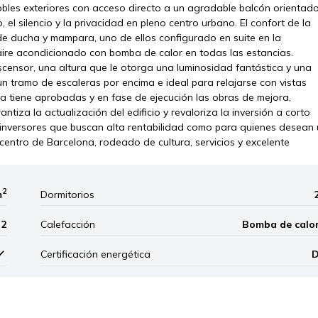
obles exteriores con acceso directo a un agradable balcón orientad
el silencio y la privacidad en pleno centro urbano. El confort de la
e ducha y mampara, uno de ellos configurado en suite en la
 aire acondicionado con bomba de calor en todas las estancias.
 ascensor, una altura que le otorga una luminosidad fantástica y una
un tramo de escaleras por encima e ideal para relajarse con vistas
 tiene aprobadas y en fase de ejecución las obras de mejora,
tiza la actualización del edificio y revaloriza la inversión a corto
a inversores que buscan alta rentabilidad como para quienes desean
 centro de Barcelona, rodeado de cultura, servicios y excelente
2
m
Dormitorios
2
Calefacción
Bomba de calo
Certificación energética