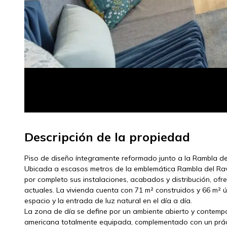
Descripción de la propiedad
Piso de diseño íntegramente reformado junto a la Rambla de
Ubicada a escasos metros de la emblemática Rambla del Rav
por completo sus instalaciones, acabados y distribución, ofre
actuales. La vivienda cuenta con 71 m² construidos y 66 m² út
espacio y la entrada de luz natural en el día a día.
La zona de día se define por un ambiente abierto y contem
americana totalmente equipada, complementado con un prác