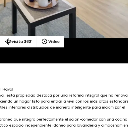
visita 360º
Video
l Raval
al, esta propiedad destaca por una reforma integral que ha renov
ciendo un hogar listo para entrar a vivir con los más altos estándar
iles interiores distribuidos de manera inteligente para maximizar el
poráneo que integra perfectamente el salón-comedor con una cocina
tico espacio independiente idóneo para lavandería y almacenamien