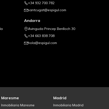
+34 932 700 782
santcugat@espigul.com
Andorra
la
Avinguda Princep Benlloch 30
+34 663 838 708
hola@espigul.com
Maresme
Madrid
Inmobiliaria Maresme
Inmobiliaria Madrid