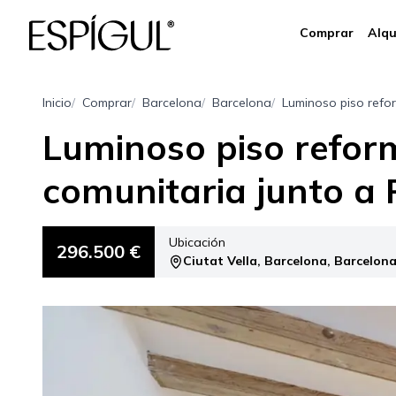
Comprar
Alqu
Inicio
Comprar
Barcelona
Barcelona
Luminoso piso refor
Luminoso piso reform
comunitaria junto a
Ubicación
296.500 €
Ciutat Vella, Barcelona, Barcelon