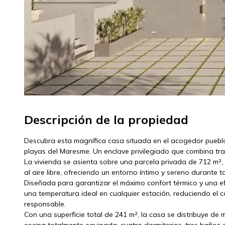
Descripción de la propiedad
Descubra esta magnífica casa situada en el acogedor pueblo 
playas del Maresme. Un enclave privilegiado que combina tra
La vivienda se asienta sobre una parcela privada de 712 m²,
al aire libre, ofreciendo un entorno íntimo y sereno durante t
Diseñada para garantizar el máximo confort térmico y una efi
una temperatura ideal en cualquier estación, reduciendo el 
responsable.
Con una superficie total de 241 m², la casa se distribuye de
cocina totalmente equipada, cuatro dormitorios, tres baños 