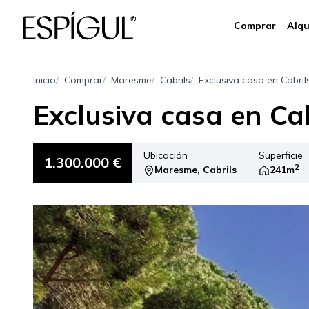
Comprar
Alqu
Inicio
Comprar
Maresme
Cabrils
Exclusiva casa en Cabril
Exclusiva casa en Cab
Ubicación
Superficie
1.300.000 €
2
Maresme, Cabrils
241m