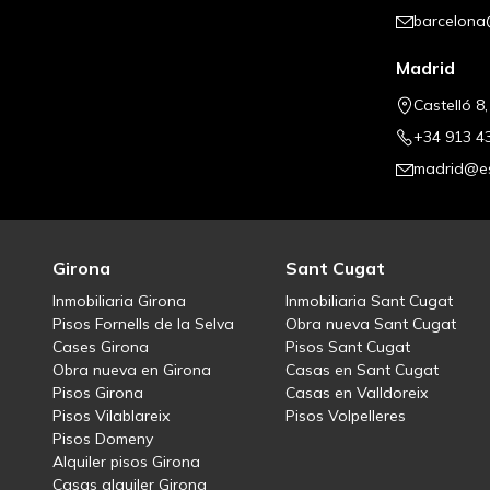
barcelona
Madrid
Castelló 8
+34 913 4
madrid@es
Girona
Sant Cugat
Inmobiliaria Girona
Inmobiliaria Sant Cugat
Pisos Fornells de la Selva
Obra nueva Sant Cugat
Cases Girona
Pisos Sant Cugat
Obra nueva en Girona
Casas en Sant Cugat
Pisos Girona
Casas en Valldoreix
Pisos Vilablareix
Pisos Volpelleres
Pisos Domeny
Alquiler pisos Girona
Casas alquiler Girona