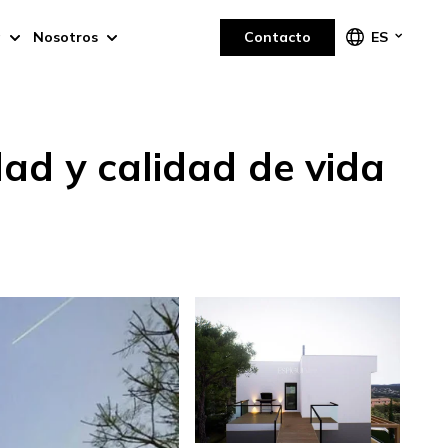
a
Nosotros
Contacto
ES
dad y calidad de vida