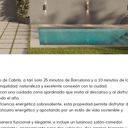
de Cabrils, a tan solo 25 minutos de Barcelona y a 10 minutos de l
nquilidad, naturaleza y excelente conexión con la ciudad.
 con una cuidada zona ajardinada que invita al descanso y al disfru
odo el año.
ciencia energética sobresaliente, esta propiedad permite disfrutar 
consumo energético y apostando por un estilo de vida sostenible y
 manera funcional y elegante, e incluye un luminoso salón-comedor,
completos, aparcamiento para dos vehículos, dos amplias terrazas y