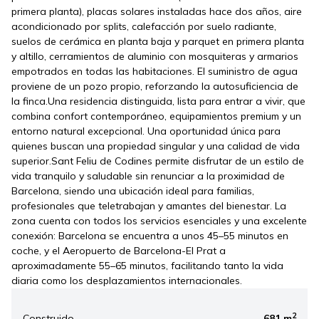
primera planta), placas solares instaladas hace dos años, aire
acondicionado por splits, calefacción por suelo radiante,
suelos de cerámica en planta baja y parquet en primera planta
y altillo, cerramientos de aluminio con mosquiteras y armarios
empotrados en todas las habitaciones. El suministro de agua
proviene de un pozo propio, reforzando la autosuficiencia de
la finca.Una residencia distinguida, lista para entrar a vivir, que
combina confort contemporáneo, equipamientos premium y un
entorno natural excepcional. Una oportunidad única para
quienes buscan una propiedad singular y una calidad de vida
superior.Sant Feliu de Codines permite disfrutar de un estilo de
vida tranquilo y saludable sin renunciar a la proximidad de
Barcelona, siendo una ubicación ideal para familias,
profesionales que teletrabajan y amantes del bienestar. La
zona cuenta con todos los servicios esenciales y una excelente
conexión: Barcelona se encuentra a unos 45–55 minutos en
coche, y el Aeropuerto de Barcelona-El Prat a
aproximadamente 55–65 minutos, facilitando tanto la vida
diaria como los desplazamientos internacionales.
2
Construido
681 m