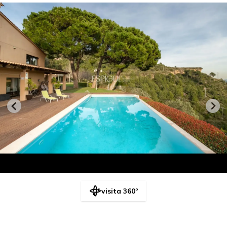
visita 360º