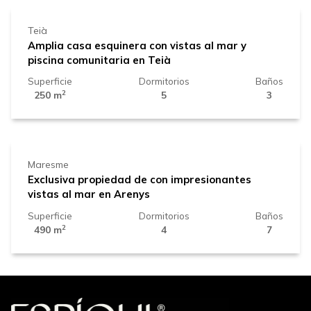
Teià
Amplia casa esquinera con vistas al mar y
piscina comunitaria en Teià
Superficie
Dormitorios
Baños
2
250 m
5
3
2.400.000 €
Maresme
Exclusiva propiedad de con impresionantes
vistas al mar en Arenys
Superficie
Dormitorios
Baños
2
490 m
4
7