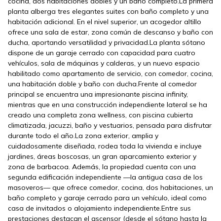
cocina, dos habitaciones dobles y un baño completo.La primera
planta alberga tres elegantes suites con baño completo y una
habitación adicional. En el nivel superior, un acogedor altillo
ofrece una sala de estar, zona común de descanso y baño con
ducha, aportando versatilidad y privacidad.La planta sótano
dispone de un garaje cerrado con capacidad para cuatro
vehículos, sala de máquinas y calderas, y un nuevo espacio
habilitado como apartamento de servicio, con comedor, cocina,
una habitación doble y baño con ducha.Frente al comedor
principal se encuentra una impresionante piscina infinity,
mientras que en una construcción independiente lateral se ha
creado una completa zona wellness, con piscina cubierta
climatizada, jacuzzi, baño y vestuarios, pensada para disfrutar
durante todo el año.La zona exterior, amplia y
cuidadosamente diseñada, rodea toda la vivienda e incluye
jardines, áreas boscosas, un gran aparcamiento exterior y
zona de barbacoa. Además, la propiedad cuenta con una
segunda edificación independiente —la antigua casa de los
masoveros— que ofrece comedor, cocina, dos habitaciones, un
baño completo y garaje cerrado para un vehículo, ideal como
casa de invitados o alojamiento independiente.Entre sus
prestaciones destacan el ascensor (desde el sótano hasta la