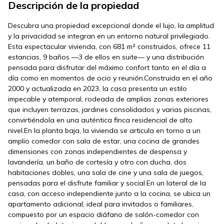
Descripción de la propiedad
Descubra una propiedad excepcional donde el lujo, la amplitud
y la privacidad se integran en un entorno natural privilegiado.
Esta espectacular vivienda, con 681 m² construidos, ofrece 11
estancias, 9 baños —3 de ellos en suite— y una distribución
pensada para disfrutar del máximo confort tanto en el día a
día como en momentos de ocio y reunión.Construida en el año
2000 y actualizada en 2023, la casa presenta un estilo
impecable y atemporal, rodeada de amplias zonas exteriores
que incluyen terrazas, jardines consolidados y varias piscinas,
convirtiéndola en una auténtica finca residencial de alto
nivel.En la planta baja, la vivienda se articula en torno a un
amplio comedor con sala de estar, una cocina de grandes
dimensiones con zonas independientes de despensa y
lavandería, un baño de cortesía y otro con ducha, dos
habitaciones dobles, una sala de cine y una sala de juegos,
pensadas para el disfrute familiar y social.En un lateral de la
casa, con acceso independiente junto a la cocina, se ubica un
apartamento adicional, ideal para invitados o familiares,
compuesto por un espacio diáfano de salón-comedor con