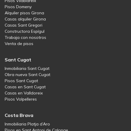
Pisos Vilablareix
Pisos Domeny
Alquiler pisos Girona
Casas alquiler Girona
Casas Sant Gregori
Constructora Espígul
Trabaja con nosotros
Venta de pisos
Sant Cugat
Inmobiliaria Sant Cugat
Obra nueva Sant Cugat
Pisos Sant Cugat
Casas en Sant Cugat
Casas en Valldoreix
Pisos Volpelleres
Costa Brava
Inmobiliaria Platja d’Aro
Pisos en Sant Antoni de Calonge