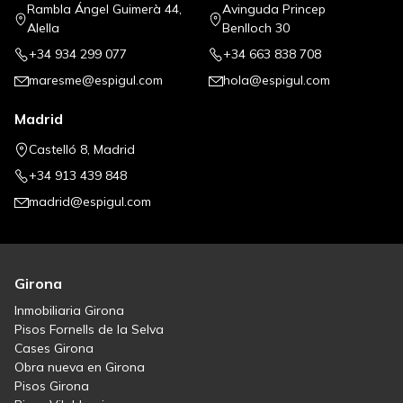
Rambla Ángel Guimerà 44,
Avinguda Princep
Alella
Benlloch 30
+34 934 299 077
+34 663 838 708
maresme@espigul.com
hola@espigul.com
Madrid
Castelló 8, Madrid
+34 913 439 848
madrid@espigul.com
Girona
Inmobiliaria Girona
Pisos Fornells de la Selva
Cases Girona
Obra nueva en Girona
Pisos Girona