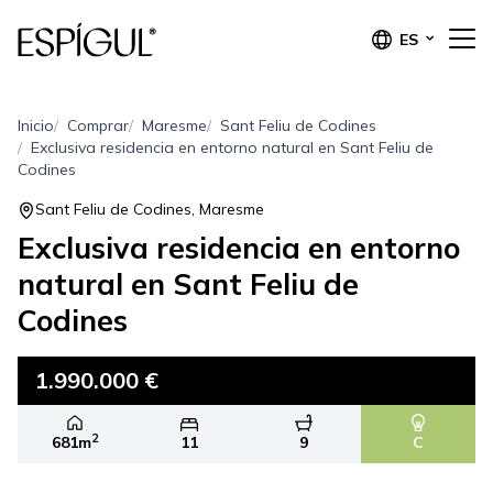
ES
Inicio
Comprar
Maresme
Sant Feliu de Codines
Exclusiva residencia en entorno natural en Sant Feliu de
Codines
Sant Feliu de Codines, Maresme
Exclusiva residencia en entorno
natural en Sant Feliu de
Codines
1.990.000 €
2
681m
11
9
C