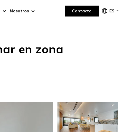
a
Nosotros
Contacto
ES
mar en zona