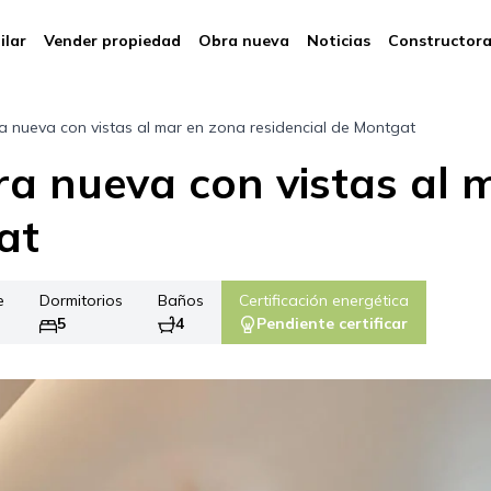
ilar
Vender propiedad
Obra nueva
Noticias
Constructor
nueva con vistas al mar en zona residencial de Montgat
a nueva con vistas al 
at
e
Dormitorios
Baños
Certificación energética
5
4
Pendiente certificar