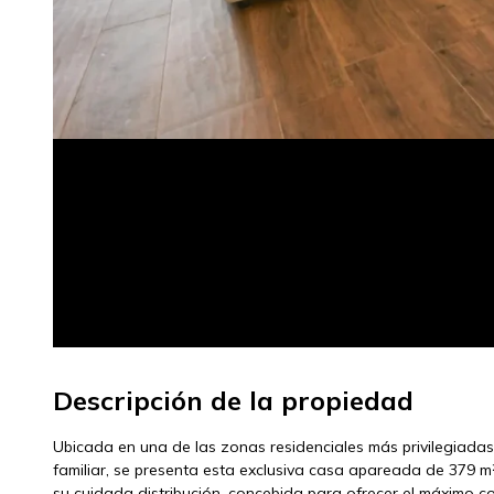
Descripción de la propiedad
Ubicada en una de las zonas residenciales más privilegiada
familiar, se presenta esta exclusiva casa apareada de 379 
su cuidada distribución, concebida para ofrecer el máximo co