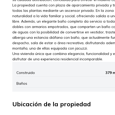
La propiedad cuenta con plaza de aparcamiento privada y t
todas las plantas mediante un ascensor privado. En la zona 
naturalidad a la vida familiar y social, ofreciendo salida a
libre. Además, un elegante baño completo da servicio a toda
dobles con armarios empotrados, que comparten un baño com
de aguas con la posibilidad de convertirse en vestidor, tras
alberga una estancia diáfana con baño, que actualmente func
despacho, sala de estar o área recreativa, disfrutando adem
montaña, una de ellas equipada con jacuzzi.
Una vivienda única que combina elegancia, funcionalidad y 
disfrutar de una experiencia residencial incomparable.
Construido
379 
Baños
Ubicación de la propiedad