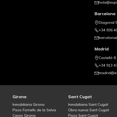
hola@espi
Barcelona
Diagonal 5
+34 936 4
barcelona
Madrid
Castelló 8
+34 913 4
madrid@es
Girona
Sant Cugat
Inmobiliaria Girona
Inmobiliaria Sant Cugat
Pisos Fornells de la Selva
Obra nueva Sant Cugat
Cases Girona
Pisos Sant Cugat