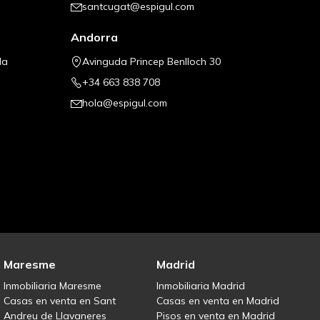
santcugat@espigul.com
Andorra
la
Avinguda Princep Benlloch 30
+34 663 838 708
hola@espigul.com
Maresme
Madrid
Inmobiliaria Maresme
Inmobiliaria Madrid
Casas en venta en Sant
Casas en venta en Madrid
Andreu de Llavaneres
Pisos en venta en Madrid