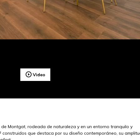
Video
s de Montgat, rodeada de naturaleza y en un entorno tranquilo y
m² construidos que destaca por su diseño contemporáneo, su amplitu
nfort.