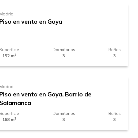
Madrid
Piso en venta en Goya
Superficie
Dormitorios
Baños
2
152 m
3
3
2.110.000 €
Madrid
Piso en venta en Goya, Barrio de
Salamanca
Superficie
Dormitorios
Baños
2
168 m
3
3
2.359.000 €