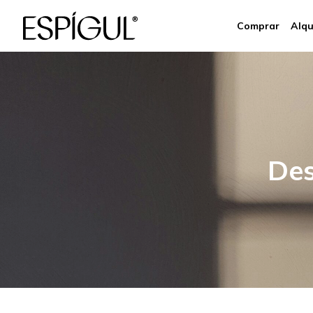
Comprar
Alqu
Des