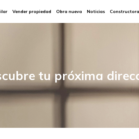
ilar
Vender propiedad
Obra nueva
Noticias
Constructor
cubre tu próxima direc