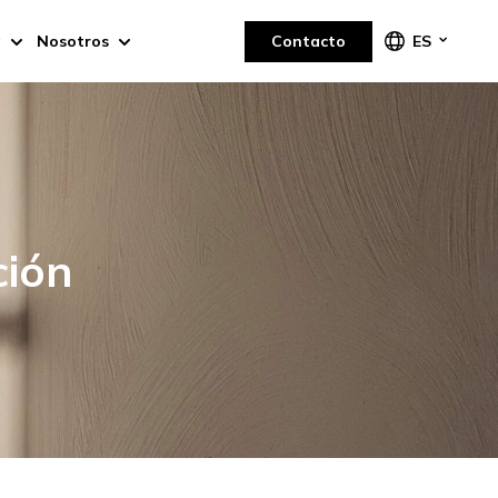
a
Nosotros
Contacto
ES
ción