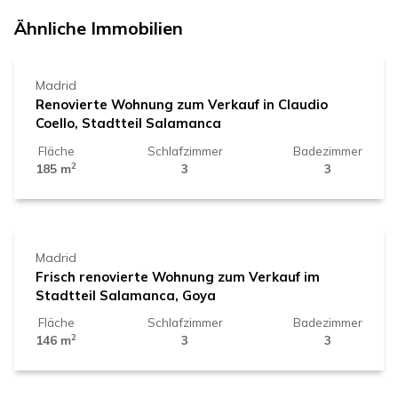
1.950.000 €
Ähnliche Immobilien
Madrid
Renovierte Wohnung zum Verkauf in Claudio
Coello, Stadtteil Salamanca
Fläche
Schlafzimmer
Badezimmer
2
185 m
3
3
1.919.000 €
Madrid
Frisch renovierte Wohnung zum Verkauf im
Stadtteil Salamanca, Goya
Fläche
Schlafzimmer
Badezimmer
2
146 m
3
3
1.620.000 €