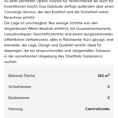
zu einer perfekten Option sowohl für Wohnzwecke als auch für
Investitionen macht. Das Gebäude verfügt außerdem über einen
Concierge-Service, der den Komfort und die Sicherheit seiner
Bewohner erhöht.
Die Lage ist unschlagbar: Nur wenige Schritte von den
elegantesten Alleen Madrids entfernt, mit Gourmetrestaurants,
Luxusboutiquen, Geschäftszentren und einem ausgezeichneten
öffentlichen Verkehrsnetz, alles in Reichweite. Kurz gesagt, eine
Immobilie, die Lage, Design und Qualität vereint, ideal für
diejenigen, die ein anspruchsvolles und zeitgemäßes Zuhause
in der vornehmsten Umgebung des Stadtteils Salamanca
suchen.
2
Bebaute Fläche
161 m
Schlafzimmer
3
Badezimmer
3
Heizung
Centralizada