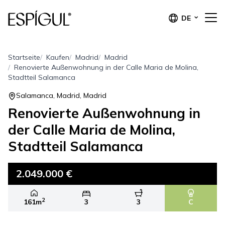
DE
Startseite
Kaufen
Madrid
Madrid
Renovierte Außenwohnung in der Calle Maria de Molina,
Stadtteil Salamanca
Salamanca, Madrid, Madrid
Renovierte Außenwohnung in
der Calle Maria de Molina,
Stadtteil Salamanca
2.049.000 €
2
161m
3
3
C