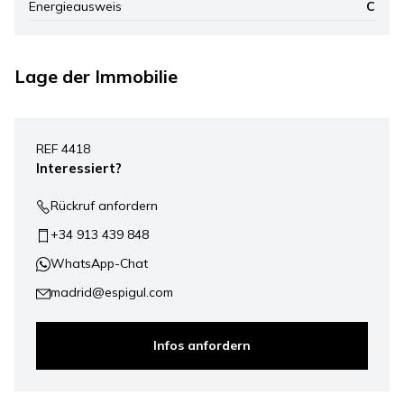
Energieausweis
C
Lage der Immobilie
Leaflet
|
©
Mapbox
, ©
OpenStreetMap
+
REF 4418
−
Interessiert?
Rückruf anfordern
+34 913 439 848
WhatsApp-Chat
madrid@espigul.com
Infos anfordern