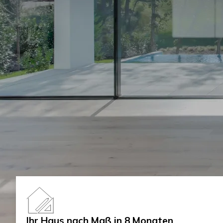
Ihr Haus nach Maß in 8 Monaten