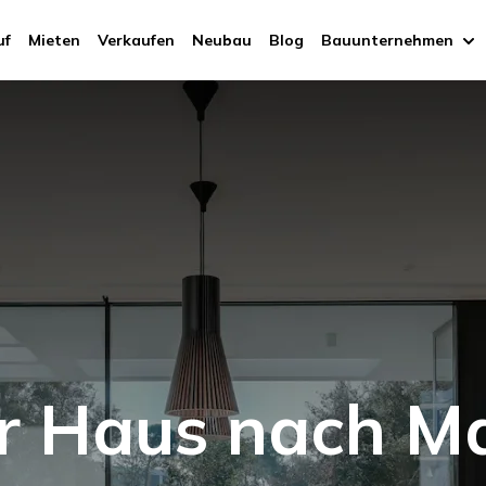
uf
Mieten
Verkaufen
Neubau
Blog
Bauunternehmen
hr Haus nach M