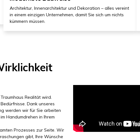
Architektur, Innenarchitektur und Dekoration – alles vereint
in einem einzigen Unternehmen, damit Sie sich um nichts
kümmern müssen.
irklichkeit
r Traumhaus Realität wird.
e Bedürfnisse. Dank unseres
g werden wir für Sie arbeiten
ie im Handumdrehen in Ihrem
amten Prozesses zur Seite. Wir
rraschungen gibt, Ihre Wünsche