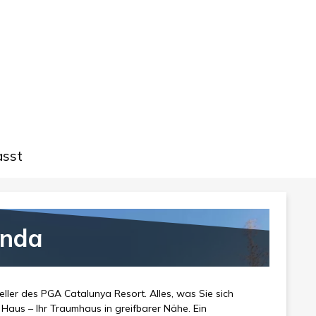
asst
anda
ller des PGA Catalunya Resort. Alles, was Sie sich
Haus – Ihr Traumhaus in greifbarer Nähe. Ein