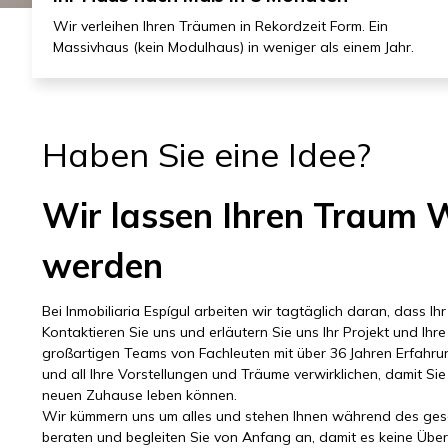
Wir verleihen Ihren Träumen in Rekordzeit Form. Ein
Massivhaus (kein Modulhaus) in weniger als einem Jahr.
Haben Sie eine Idee?
Wir lassen Ihren Traum W
werden
Bei Inmobiliaria Espígul arbeiten wir tagtäglich daran, dass Ih
Kontaktieren Sie uns und erläutern Sie uns Ihr Projekt und Ihr
großartigen Teams von Fachleuten mit über 36 Jahren Erfahrun
und all Ihre Vorstellungen und Träume verwirklichen, damit S
neuen Zuhause leben können.
Wir kümmern uns um alles und stehen Ihnen während des ges
beraten und begleiten Sie von Anfang an, damit es keine Übe