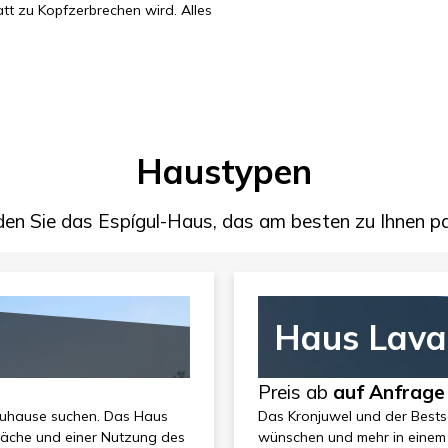
tt zu Kopfzerbrechen wird. Alles
Haustypen
den Sie das Espígul-Haus, das am besten zu Ihnen p
Haus Lav
Preis ab
auf Anfrage
s Zuhause suchen. Das Haus
Das Kronjuwel und der Bestse
fläche und einer Nutzung des
wünschen und mehr in einem 