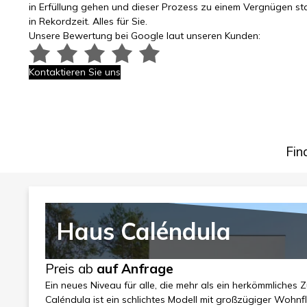
in Erfüllung gehen und dieser Prozess zu einem Vergnügen sta
in Rekordzeit. Alles für Sie.
Unsere Bewertung bei Google laut unseren Kunden:
Kontaktieren Sie uns
Fin
Haus Caléndula
Preis ab
auf Anfrage
Ein neues Niveau für alle, die mehr als ein herkömmliche
Caléndula ist ein schlichtes Modell mit großzügiger Wohn