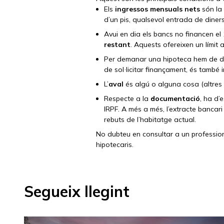
Els
ingressos mensuals nets
són la 
d’un pis, qualsevol entrada de dine
Avui en dia els bancs no financen e
restant
. Aquests ofereixen un límit
Per demanar una hipoteca hem de d
de sol·licitar finançament, és també 
L’
aval
és algú o alguna cosa (altres 
Respecte a la
documentació
, ha d’
IRPF. A més a més, l’extracte bancari 
rebuts de l’habitatge actual.
No dubteu en consultar a un profession
hipotecaris.
Segueix llegint