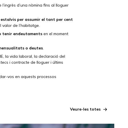
’ingrès d’una nòmina fins al lloguer
é
estalvis per assumir el tant per cent
 valor de l’habitatge.
o tenir endeutaments
en el moment
mensualitats
o deutes
.
, la vida laboral, la declaració del
tecs i contracte de lloguer i últims
judar-vos en aquests processos
Veure-les totes