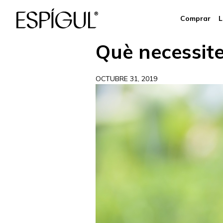
Comprar
L
Què necessit
OCTUBRE 31, 2019