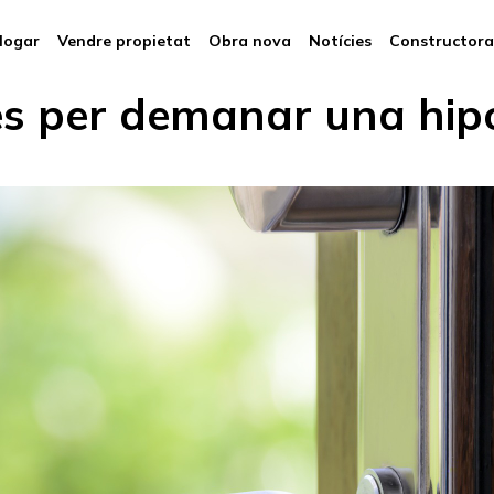
logar
Vendre propietat
Obra nova
Notícies
Constructora
es per demanar una hip