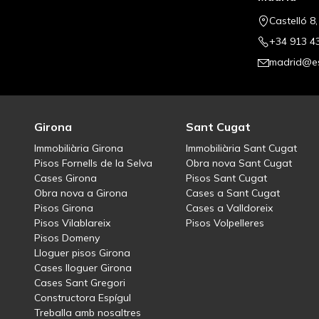
Castelló 8
+34 913 4
madrid@es
Girona
Sant Cugat
Immobiliària Girona
Immobiliària Sant Cugat
Pisos Fornells de la Selva
Obra nova Sant Cugat
Cases Girona
Pisos Sant Cugat
Obra nova a Girona
Cases a Sant Cugat
Pisos Girona
Cases a Valldoreix
Pisos Vilablareix
Pisos Volpelleres
Pisos Domeny
Lloguer pisos Girona
Cases lloguer Girona
Cases Sant Gregori
Constructora Espígul
Treballa amb nosaltres