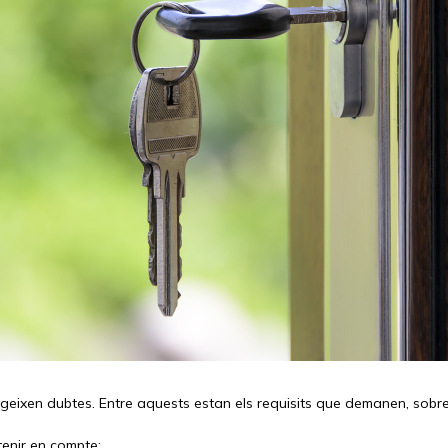
geixen dubtes. Entre aquests estan els requisits que demanen, sobre
tenir en compte: