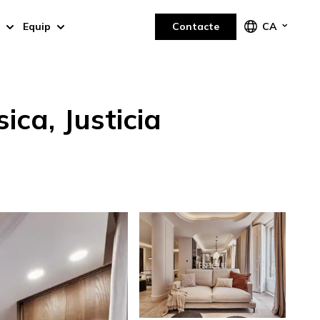
Equip
Contacte
CA
ica, Justicia