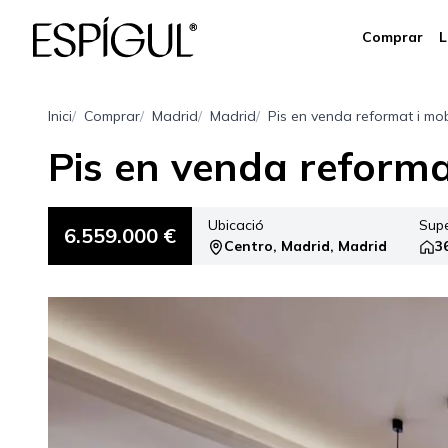
Comprar
L
Inici
Comprar
Madrid
Madrid
Pis en venda reformat i mobl
Pis en venda reformat
Ubicació
Supe
6.559.000 €
Centro, Madrid, Madrid
3