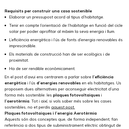
Requisits per construir una casa sostenible
Elaborar un pressupost acord al tipus d’habitatge.
Tenir en compte l’orientació de l’habitatge en funció del cicle
solar per poder aprofitar al màxim la seva energia i llum.
L’eficiència energètica i l’ús de fonts d’energia renovables és
imprescindible.
Els materials de construcció han de ser ecològics i de
proximitat.
Ha de ser rendible econòmicament.
En el post d’avui ens centrarem a parlar sobre
l’eficiència
energètica
i l’ús
d’energies
renovables
en els habitatges. Us
proposem dues alternatives per aconseguir electricitat d’una
forma més sostenible: les
plaques
fotovoltaiques
i
l’aerotèrmia
. Tot i així, si vols saber més sobre les cases
sostenibles, no et perdis
aquest post.
Plaques fotovoltaiques i l’energia Aerotèrmia
Aquests són dos conceptes que, de forma independent, fan
referència a dos tipus de subministrament elèctric obtingut de