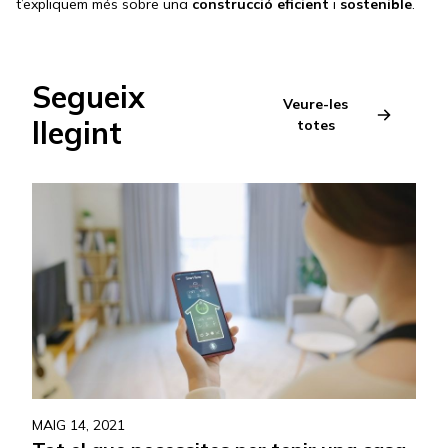
t’expliquem més sobre una
construcció
eficient
i
sostenible
.
Segueix
Veure-les
llegint
totes
MAIG 14, 2021