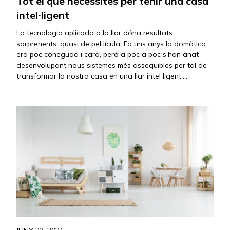
Tot el que necessites per tenir una casa
intel·ligent
La tecnologia aplicada a la llar dóna resultats
sorprenents, quasi de pel·lícula. Fa uns anys la domòtica
era poc coneguda i cara, però a poc a poc s’han anat
desenvolupant nous sistemes més assequibles per tal de
transformar la nostra casa en una llar intel·ligent.
L’objectiu principal de la domòtica és poder anar
automatitzant cada…