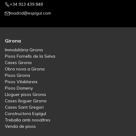
+34 913 439 848
madrid@espigul.com
Girona
Immobiliària Girona
Pisos Fornells de la Selva
Cases Girona
Obra nova a Girona
Pisos Girona
Pisos Vilablareix
Pisos Domeny
Lloguer pisos Girona
Cases lloguer Girona
Cases Sant Gregori
Constructora Espígul
Treballa amb nosaltres
Venda de pisos