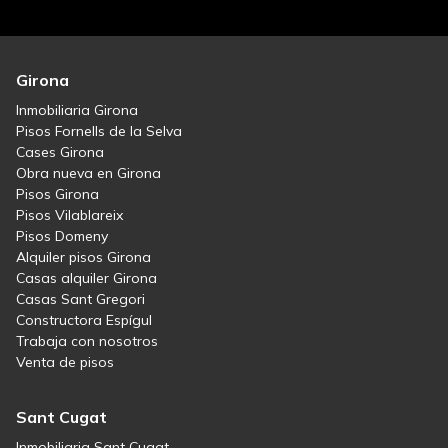
Girona
Inmobiliaria Girona
Pisos Fornells de la Selva
Cases Girona
Obra nueva en Girona
Pisos Girona
Pisos Vilablareix
Pisos Domeny
Alquiler pisos Girona
Casas alquiler Girona
Casas Sant Gregori
Constructora Espígul
Trabaja con nosotros
Venta de pisos
Sant Cugat
Inmobiliaria Sant Cugat