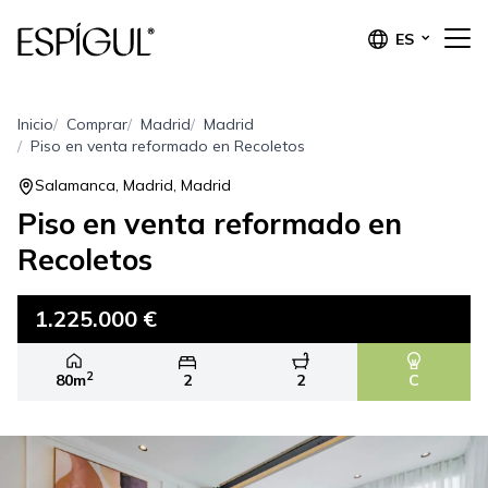
ES
Inicio
Comprar
Madrid
Madrid
Piso en venta reformado en Recoletos
Salamanca, Madrid, Madrid
Piso en venta reformado en
Recoletos
1.225.000 €
2
80m
2
2
C