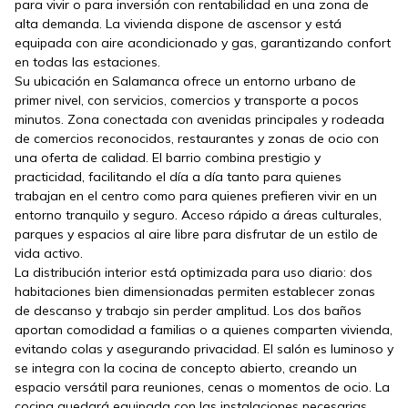
para vivir o para inversión con rentabilidad en una zona de
alta demanda. La vivienda dispone de ascensor y está
equipada con aire acondicionado y gas, garantizando confort
en todas las estaciones.
Su ubicación en Salamanca ofrece un entorno urbano de
primer nivel, con servicios, comercios y transporte a pocos
minutos. Zona conectada con avenidas principales y rodeada
de comercios reconocidos, restaurantes y zonas de ocio con
una oferta de calidad. El barrio combina prestigio y
practicidad, facilitando el día a día tanto para quienes
trabajan en el centro como para quienes prefieren vivir en un
entorno tranquilo y seguro. Acceso rápido a áreas culturales,
parques y espacios al aire libre para disfrutar de un estilo de
vida activo.
La distribución interior está optimizada para uso diario: dos
habitaciones bien dimensionadas permiten establecer zonas
de descanso y trabajo sin perder amplitud. Los dos baños
aportan comodidad a familias o a quienes comparten vivienda,
evitando colas y asegurando privacidad. El salón es luminoso y
se integra con la cocina de concepto abierto, creando un
espacio versátil para reuniones, cenas o momentos de ocio. La
cocina quedará equipada con las instalaciones necesarias