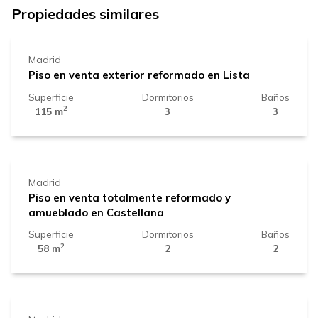
1.489.000 €
Propiedades similares
Madrid
Piso en venta exterior reformado en Lista
Superficie
Dormitorios
Baños
2
115 m
3
3
839.000 €
Madrid
Piso en venta totalmente reformado y
amueblado en Castellana
Superficie
Dormitorios
Baños
2
58 m
2
2
1.690.000 €