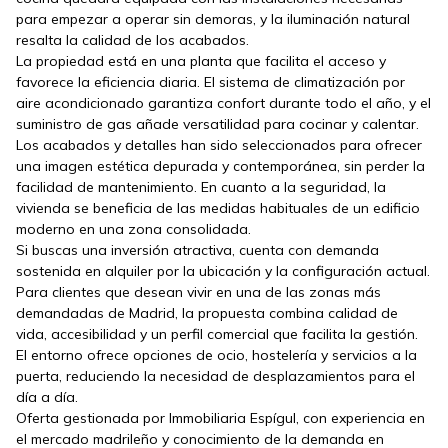
para empezar a operar sin demoras, y la iluminación natural
resalta la calidad de los acabados.
La propiedad está en una planta que facilita el acceso y
favorece la eficiencia diaria. El sistema de climatización por
aire acondicionado garantiza confort durante todo el año, y el
suministro de gas añade versatilidad para cocinar y calentar.
Los acabados y detalles han sido seleccionados para ofrecer
una imagen estética depurada y contemporánea, sin perder la
facilidad de mantenimiento. En cuanto a la seguridad, la
vivienda se beneficia de las medidas habituales de un edificio
moderno en una zona consolidada.
Si buscas una inversión atractiva, cuenta con demanda
sostenida en alquiler por la ubicación y la configuración actual.
Para clientes que desean vivir en una de las zonas más
demandadas de Madrid, la propuesta combina calidad de
vida, accesibilidad y un perfil comercial que facilita la gestión.
El entorno ofrece opciones de ocio, hostelería y servicios a la
puerta, reduciendo la necesidad de desplazamientos para el
día a día.
Oferta gestionada por Immobiliaria Espígul, con experiencia en
el mercado madrileño y conocimiento de la demanda en