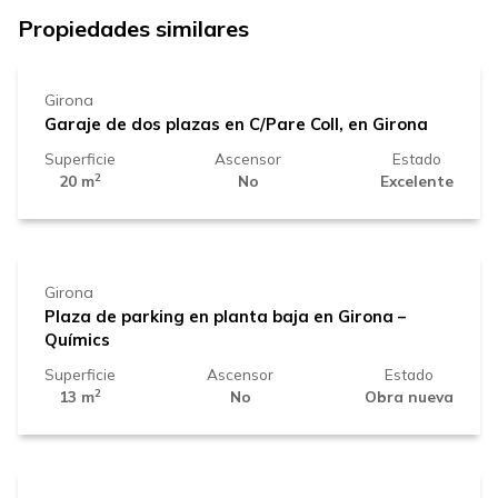
26.000 €
Propiedades similares
Girona
Garaje de dos plazas en C/Pare Coll, en Girona
Superficie
Ascensor
Estado
2
20 m
No
Excelente
23.000 €
Girona
Plaza de parking en planta baja en Girona –
Químics
Superficie
Ascensor
Estado
2
13 m
No
Obra nueva
21.000 €