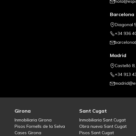
hola@espi
Barcelona
Diagonal 5
+34 936 4
barcelona
Madrid
Castelló 8
+34 913 4
madrid@es
Girona
Sant Cugat
Inmobiliaria Girona
Inmobiliaria Sant Cugat
Pisos Fornells de la Selva
Obra nueva Sant Cugat
Cases Girona
Pisos Sant Cugat