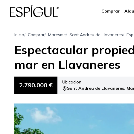
Comprar
Alqu
Inicio
Comprar
Maresme
Sant Andreu de Llavaneres
Esp
Espectacular propied
mar en Llavaneres
Ubicación
2.790.000 €
Sant Andreu de Llavaneres, Ma