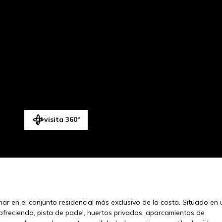
visita 360º
 mar en el conjunto residencial más exclusivo de la costa. Situado en 
 ofreciendo, pista de padel, huertos privados, aparcamientos de