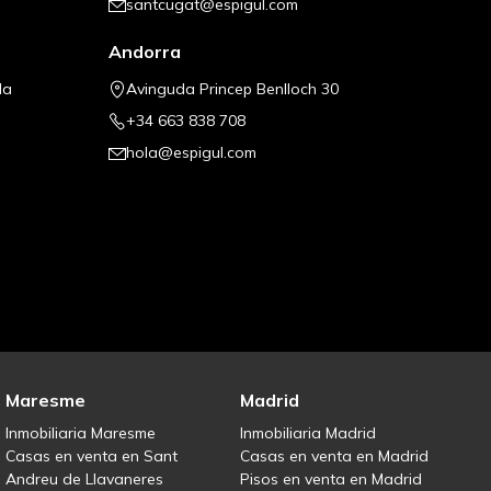
santcugat@espigul.com
Andorra
la
Avinguda Princep Benlloch 30
+34 663 838 708
hola@espigul.com
Maresme
Madrid
Inmobiliaria Maresme
Inmobiliaria Madrid
Casas en venta en Sant
Casas en venta en Madrid
Andreu de Llavaneres
Pisos en venta en Madrid