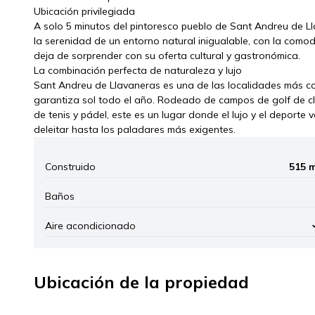
Ubicación privilegiada
A solo 5 minutos del pintoresco pueblo de Sant Andreu de Lla
la serenidad de un entorno natural inigualable, con la como
deja de sorprender con su oferta cultural y gastronómica.
La combinación perfecta de naturaleza y lujo
Sant Andreu de Llavaneras es una de las localidades más co
garantiza sol todo el año. Rodeado de campos de golf de clas
de tenis y pádel, este es un lugar donde el lujo y el depor
deleitar hasta los paladares más exigentes.
Construido
515 
Baños
Aire acondicionado
Ubicación de la propiedad