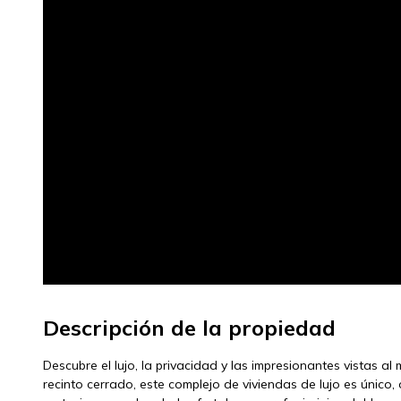
Descripción de la propiedad
Descubre el lujo, la privacidad y las impresionantes vistas al
recinto cerrado, este complejo de viviendas de lujo es único,