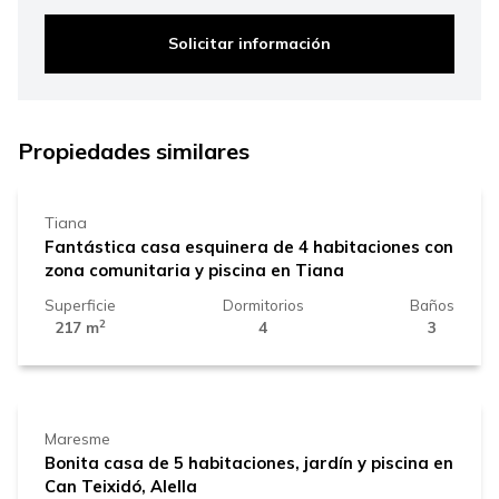
Solicitar información
750.000 €
Propiedades similares
Tiana
Fantástica casa esquinera de 4 habitaciones con
zona comunitaria y piscina en Tiana
Superficie
Dormitorios
Baños
2
217 m
4
3
1.200.000 €
Maresme
Bonita casa de 5 habitaciones, jardín y piscina en
Can Teixidó, Alella