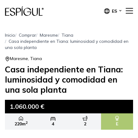
ES
Inicio
Comprar
Maresme
Tiana
Casa independiente en Tiana: luminosidad y comodidad en
una sola planta
Maresme, Tiana
Casa independiente en Tiana:
luminosidad y comodidad en
una sola planta
1.060.000 €
2
220m
4
2
E