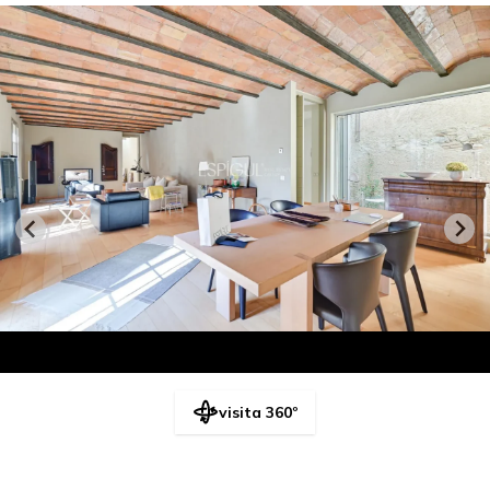
visita 360º