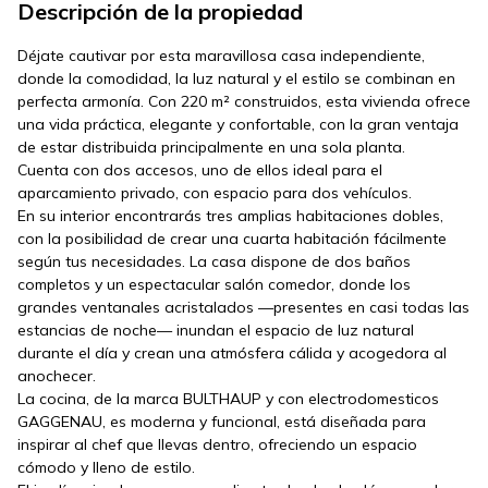
Descripción de la propiedad
Déjate cautivar por esta maravillosa casa independiente,
donde la comodidad, la luz natural y el estilo se combinan en
perfecta armonía. Con 220 m² construidos, esta vivienda ofrece
una vida práctica, elegante y confortable, con la gran ventaja
de estar distribuida principalmente en una sola planta.
Cuenta con dos accesos, uno de ellos ideal para el
aparcamiento privado, con espacio para dos vehículos.
En su interior encontrarás tres amplias habitaciones dobles,
con la posibilidad de crear una cuarta habitación fácilmente
según tus necesidades. La casa dispone de dos baños
completos y un espectacular salón comedor, donde los
grandes ventanales acristalados —presentes en casi todas las
estancias de noche— inundan el espacio de luz natural
durante el día y crean una atmósfera cálida y acogedora al
anochecer.
La cocina, de la marca BULTHAUP y con electrodomesticos
GAGGENAU, es moderna y funcional, está diseñada para
inspirar al chef que llevas dentro, ofreciendo un espacio
cómodo y lleno de estilo.