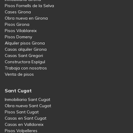
Pisos Fornells de la Selva
Cases Girona
Obra nueva en Girona
Pisos Girona
Pisos Vilablareix
Pisos Domeny
Alquiler pisos Girona
Casas alquiler Girona
Casas Sant Gregori
Constructora Espígul
Trabaja con nosotros
Venta de pisos
Sant Cugat
Inmobiliaria Sant Cugat
Obra nueva Sant Cugat
Pisos Sant Cugat
Casas en Sant Cugat
Casas en Valldoreix
Pisos Volpelleres