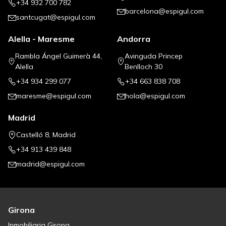
+34 932 700 782
barcelona@espigul.com
santcugat@espigul.com
Alella - Maresme
Andorra
Rambla Ángel Guimerà 44,
Avinguda Princep
Alella
Benlloch 30
+34 934 299 077
+34 663 838 708
maresme@espigul.com
hola@espigul.com
Madrid
Castelló 8, Madrid
+34 913 439 848
madrid@espigul.com
Girona
Inmobiliaria Girona