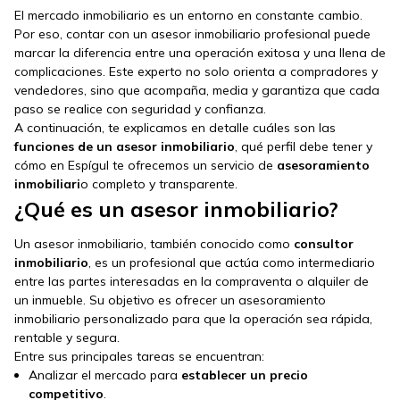
El mercado inmobiliario es un entorno en constante cambio.
Por eso, contar con un asesor inmobiliario profesional puede
marcar la diferencia entre una operación exitosa y una llena de
complicaciones. Este experto no solo orienta a compradores y
vendedores, sino que acompaña, media y garantiza que cada
paso se realice con seguridad y confianza.
A continuación, te explicamos en detalle cuáles son las
funciones de un asesor inmobiliario
, qué perfil debe tener y
cómo en Espígul te ofrecemos un servicio de
asesoramiento
inmobiliari
o completo y transparente.
¿Qué es un asesor inmobiliario?
Un asesor inmobiliario, también conocido como
consultor
inmobiliario
, es un profesional que actúa como intermediario
entre las partes interesadas en la compraventa o alquiler de
un inmueble. Su objetivo es ofrecer un asesoramiento
inmobiliario personalizado para que la operación sea rápida,
rentable y segura.
Entre sus principales tareas se encuentran:
Analizar el mercado para
establecer un precio
competitivo
.