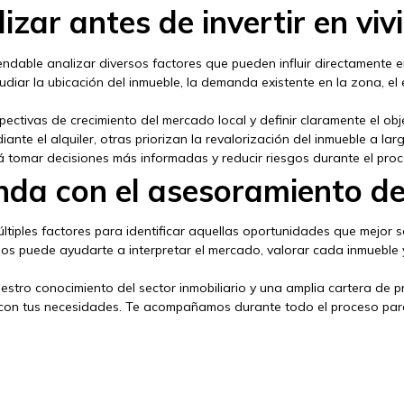
zar antes de invertir en viv
endable analizar diversos factores que pueden influir directamente e
tudiar la ubicación del inmueble, la demanda existente en la zona, e
.
ectivas de crecimiento del mercado local y definir claramente el obj
te el alquiler, otras priorizan la revalorización del inmueble a lar
irá tomar decisiones más informadas y reducir riesgos durante el proc
enda con el asesoramiento de
múltiples factores para identificar aquellas oportunidades que mejor 
dos puede ayudarte a interpretar el mercado, valorar cada inmueble
estro conocimiento del sector inmobiliario y una amplia cartera de
 con tus necesidades. Te acompañamos durante todo el proceso para