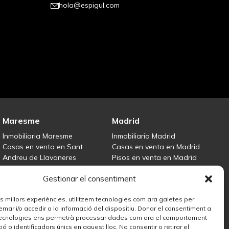
hola@espigul.com
Maresme
Madrid
Inmobiliaria Maresme
Inmobiliaria Madrid
Casas en venta en Sant
Casas en venta en Madrid
Andreu de Llavaneres
Pisos en venta en Madrid
Casas en venta en Tiana
Centro
Gestionar el consentiment
Casas en venta en Teià
Vende tu propiedad
Casas en venta Maresme
les millors experiències, utilitzem tecnologies com ara galetes per
r i/o accedir a la informació del dispositiu. Donar el consentiment a
ecnologies ens permetrà processar dades com ara el comportament
ó o identificadors únics en aquest lloc. No consentir o retirar el