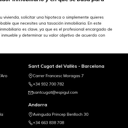
 vivienda, solicitar una hipoteca o simplemente quieres
obable que necesites una tasación inmobiliaria. En este
 inmobiliario es clave, ya que es el profesional encargado de
el inmueble y determinar su valor objetivo de acuerdo con
Sant Cugat del Vallès - Barcelona
'Aro
Carrer Francesc Moragas 7
+34 932 700 782
santcugat@espigul.com
Andorra
la
Avinguda Princep Benlloch 30
+34 663 838 708