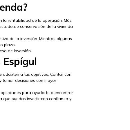
ienda?
n la rentabilidad de la operación. Más
l estado de conservación de la vivienda
etivo de la inversión. Mientras algunas
go plazo.
eso de inversión.
 Espígul
se adapten a tus objetivos. Contar con
 y tomar decisiones con mayor
 propiedades para ayudarte a encontrar
 que puedas invertir con confianza y