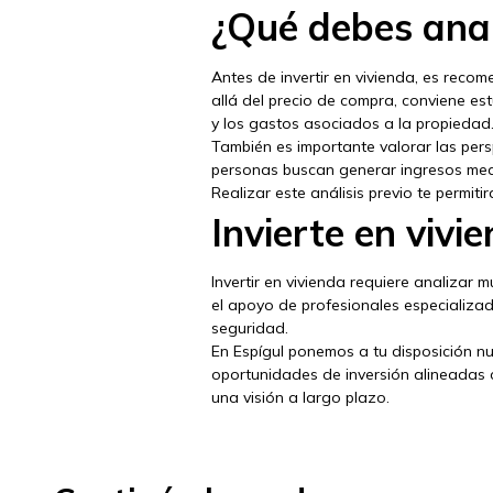
¿Qué debes anali
Antes de invertir en vivienda, es recom
allá del precio de compra, conviene es
y los gastos asociados a la propiedad
También es importante valorar las persp
personas buscan generar ingresos median
Realizar este análisis previo te permit
Invierte en vivi
Invertir en vivienda requiere analizar 
el apoyo de profesionales especializa
seguridad.
En Espígul ponemos a tu disposición nu
oportunidades de inversión alineadas
una visión a largo plazo.