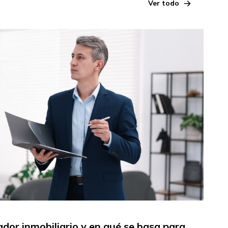
Ver todo
dor inmobiliario y en qué se basa para