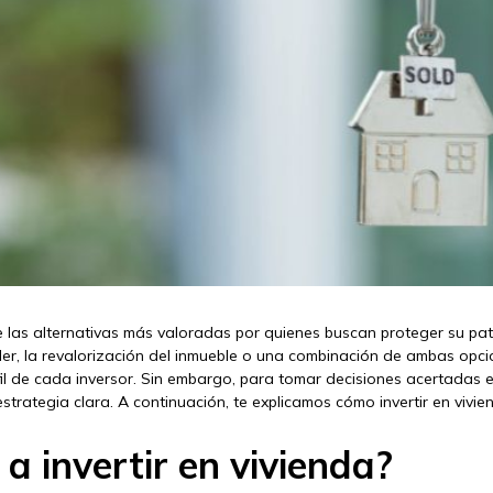
de las alternativas más valoradas por quienes buscan proteger su pa
ler, la revalorización del inmueble o una combinación de ambas opcio
fil de cada inversor. Sin embargo, para tomar decisiones acertadas 
estrategia clara. A continuación, te explicamos cómo invertir en viv
 invertir en vivienda?