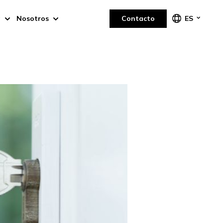
a
Nosotros
Contacto
ES