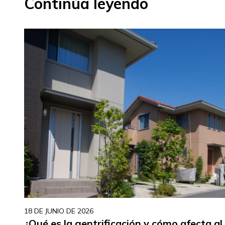
Continúa leyendo
18 DE JUNIO DE 2026
¿Qué es la gentrificación y cómo afecta a