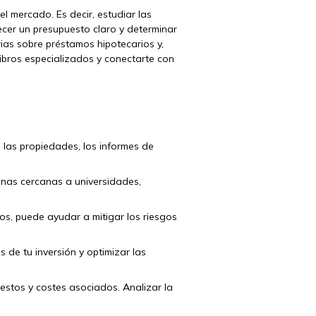
l mercado. Es decir, estudiar las
ecer un presupuesto claro y determinar
ias sobre préstamos hipotecarios y,
libros especializados y conectarte con
e las propiedades, los informes de
onas cercanas a universidades,
nos, puede ayudar a mitigar los riesgos
s de tu inversión y optimizar las
uestos y costes asociados. Analizar la