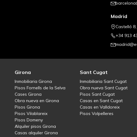
barcelona
Madrid
Castelló 8
+34 913 4
madrid@es
Girona
Sant Cugat
Inmobiliaria Girona
Inmobiliaria Sant Cugat
Pisos Fornells de la Selva
Obra nueva Sant Cugat
Cases Girona
Pisos Sant Cugat
Obra nueva en Girona
Casas en Sant Cugat
Pisos Girona
Casas en Valldoreix
Pisos Vilablareix
Pisos Volpelleres
Pisos Domeny
Alquiler pisos Girona
Casas alquiler Girona