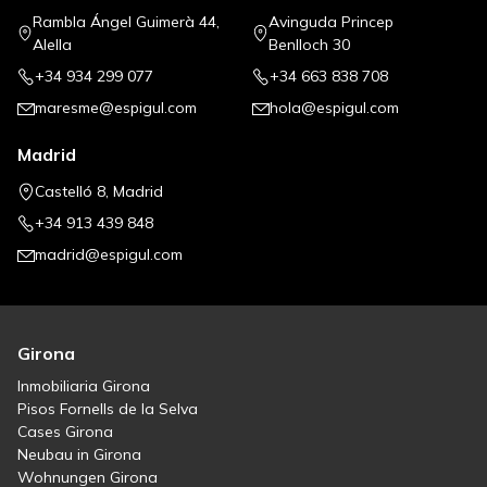
Rambla Ángel Guimerà 44,
Avinguda Princep
Alella
Benlloch 30
+34 934 299 077
+34 663 838 708
maresme@espigul.com
hola@espigul.com
Madrid
Castelló 8, Madrid
+34 913 439 848
madrid@espigul.com
Girona
Inmobiliaria Girona
Pisos Fornells de la Selva
Cases Girona
Neubau in Girona
Wohnungen Girona