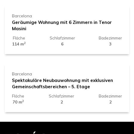
Barcelona
Geräumige Wohnung mit 6 Zimmern in Tenor
Masini
Fläche
Schlafzimmer
Badezimmer
2
114 m
6
3
510.000 €
Barcelona
Spektakuläre Neubauwohnung mit exklusiven
Gemeinschaftsbereichen – 5. Etage
Fläche
Schlafzimmer
Badezimmer
2
70 m
2
2