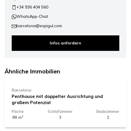
+34 936 404 560
WhatsApp-Chat
barcelona@espigul.com
Infos anfordern
510.000 €
Ähnliche Immobilien
Barcelona
Penthouse mit doppelter Ausrichtung und
großem Potenzial
Fläche
Schlafzimmer
Badezimmer
2
88 m
3
1
485.000 €