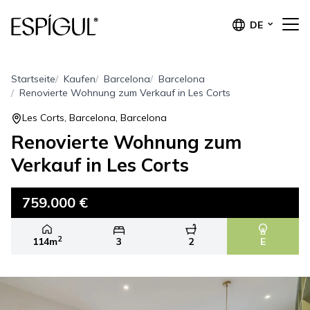
DE
Startseite
Kaufen
Barcelona
Barcelona
Renovierte Wohnung zum Verkauf in Les Corts
Les Corts, Barcelona, Barcelona
Renovierte Wohnung zum
Verkauf in Les Corts
759.000 €
2
114m
3
2
E