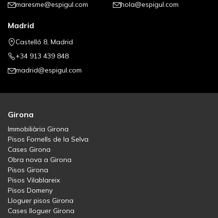
maresme@espigul.com
hola@espigul.com
Madrid
Castelló 8, Madrid
+34 913 439 848
madrid@espigul.com
Girona
Immobiliària Girona
Pisos Fornells de la Selva
Cases Girona
Obra nova a Girona
Pisos Girona
Pisos Vilablareix
Pisos Domeny
Lloguer pisos Girona
Cases lloguer Girona