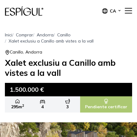
CA
Inici
Comprar
Andorra
Canillo
Xalet exclusiu a Canillo amb vistes a la vall
Canillo, Andorra
Xalet exclusiu a Canillo amb
vistes a la vall
1.500.000 €
2
295m
4
3
Pendiente certificar