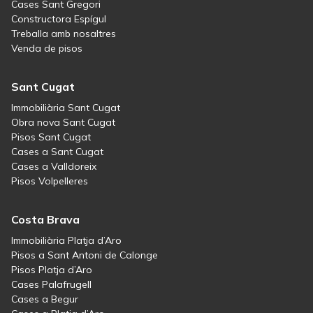
Cases Sant Gregori
Constructora Espígul
Treballa amb nosaltres
Venda de pisos
Sant Cugat
Immobiliària Sant Cugat
Obra nova Sant Cugat
Pisos Sant Cugat
Cases a Sant Cugat
Cases a Valldoreix
Pisos Volpelleres
Costa Brava
Immobiliària Platja d’Aro
Pisos a Sant Antoni de Calonge
Pisos Platja d’Aro
Cases Palafrugell
Cases a Begur