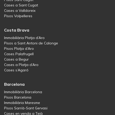
Cases a Sant Cugat
Cases a Valldoreix
Pisos Volpelleres
Costa Brava
Immobiliària Platja d’Aro
Pisos a Sant Antoni de Calonge
Pisos Platja d’Aro
Cases Palafrugell
Cases a Begur
Cases a Platja d’Aro
Cases s’Agaró
Barcelona
Immobiliària Barcelona
Pisos Barcelona
Immobiliària Maresme
Pisos Sarrià-Sant Gervasi
Cases en venda a Teià