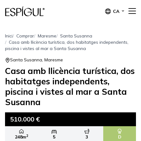
CA
Inici
Comprar
Maresme
Santa Susanna
Casa amb llicència turística, dos habitatges independents,
piscina i vistes al mar a Santa Susanna
Santa Susanna, Maresme
Casa amb llicència turística, dos
habitatges independents,
piscina i vistes al mar a Santa
Susanna
510.000 €
2
248m
5
3
D