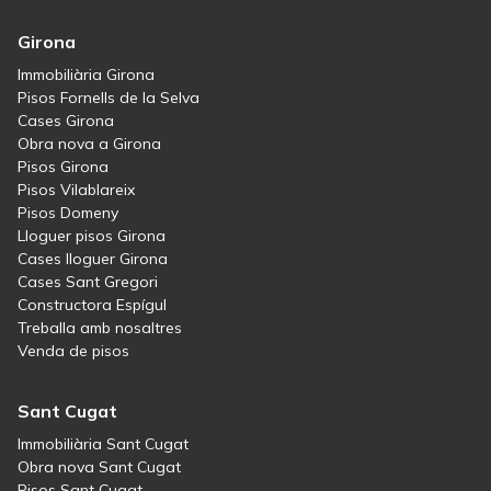
Girona
Immobiliària Girona
Pisos Fornells de la Selva
Cases Girona
Obra nova a Girona
Pisos Girona
Pisos Vilablareix
Pisos Domeny
Lloguer pisos Girona
Cases lloguer Girona
Cases Sant Gregori
Constructora Espígul
Treballa amb nosaltres
Venda de pisos
Sant Cugat
Immobiliària Sant Cugat
Obra nova Sant Cugat
Pisos Sant Cugat