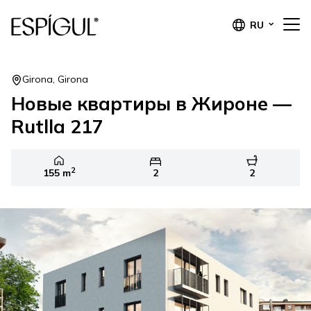
RU
Girona, Girona
Новые квартиры в Жироне —
Rutlla 217
2
155 m
2
2