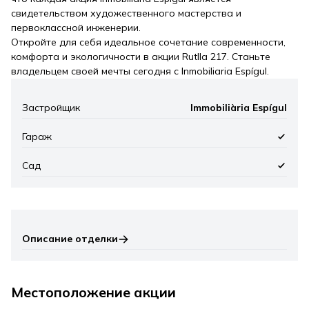
свидетельством художественного мастерства и
первоклассной инженерии.
Откройте для себя идеальное сочетание современности,
комфорта и экологичности в акции Rutlla 217. Станьте
владельцем своей мечты сегодня с Inmobiliaria Espígul.
Застройщик
Immobiliària Espígul
Гараж
Сад
Описание отделки
Местоположение акции
Leaflet
|
©
Mapbox
, ©
OpenStreetMap