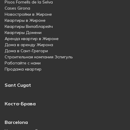
Pisos Fornells de la Selva
Cases Girona
Новостройки в Жироне
Квартиры в Жироне
Квартиры Вилабларейч
Квартиры Домени
Аренда квартир в Жироне
Дома в аренду Жирона
Дома в Сант-Грегори
Строительная компания Эспигуль
Работайте с нами
Продажа квартир
Sant Cugat
Коста-Брава
Barcelona