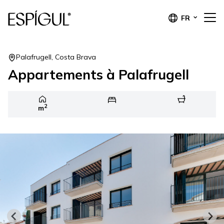
FR
Palafrugell, Costa Brava
Appartements à Palafrugell
2
m