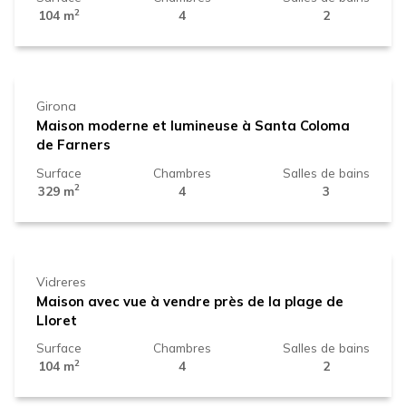
2
104 m
4
2
475.000 €
Girona
Maison moderne et lumineuse à Santa Coloma
de Farners
Surface
Chambres
Salles de bains
2
329 m
4
3
240.000 €
Vidreres
Maison avec vue à vendre près de la plage de
Lloret
Surface
Chambres
Salles de bains
2
104 m
4
2