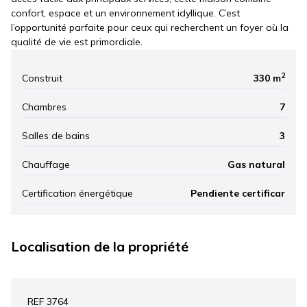
confort, espace et un environnement idyllique. C’est
l’opportunité parfaite pour ceux qui recherchent un foyer où la
qualité de vie est primordiale.
2
Construit
330 m
Chambres
7
Salles de bains
3
Chauffage
Gas natural
Certification énergétique
Pendiente certificar
Localisation de la propriété
Leaflet
|
©
Mapbox
, ©
OpenStreetMap
+
REF 3764
−