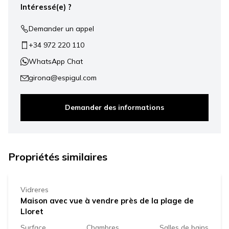
Intéressé(e) ?
Demander un appel
+34 972 220 110
WhatsApp Chat
girona@espigul.com
Demander des informations
240.000 €
Propriétés similaires
Vidreres
Maison avec vue à vendre près de la plage de
Lloret
Surface
Chambres
Salles de bains