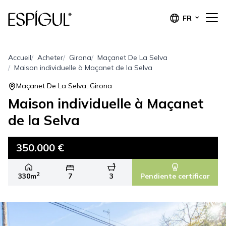
FR
Accueil
Acheter
Girona
Maçanet De La Selva
Maison individuelle à Maçanet de la Selva
Maçanet De La Selva, Girona
Maison individuelle à Maçanet
de la Selva
350.000 €
2
330m
7
3
Pendiente certificar