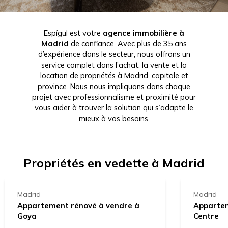
Espígul est votre
agence immobilière à
Madrid
de confiance. Avec plus de 35 ans
d’expérience dans le secteur, nous offrons un
service complet dans l’achat, la vente et la
location de propriétés à Madrid, capitale et
province. Nous nous impliquons dans chaque
projet avec professionnalisme et proximité pour
vous aider à trouver la solution qui s’adapte le
mieux à vos besoins.
789.000 €
629.0
Propriétés en vedette à Madrid
Madrid
Madrid
Appartement rénové à vendre à
Appartem
Goya
Centre