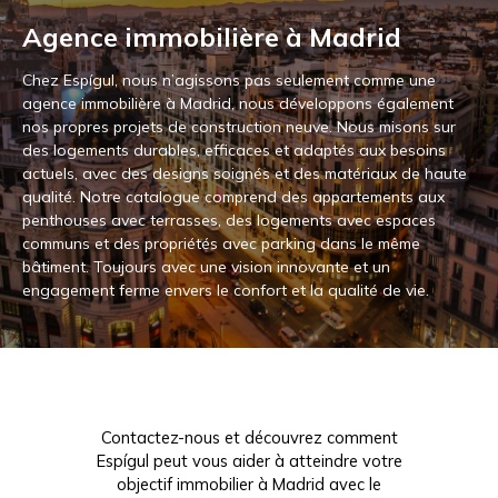
Agence immobilière à Madrid
Chez Espígul, nous n’agissons pas seulement comme une
agence immobilière à Madrid, nous développons également
nos propres projets de construction neuve. Nous misons sur
des logements durables, efficaces et adaptés aux besoins
actuels, avec des designs soignés et des matériaux de haute
qualité. Notre catalogue comprend des appartements aux
penthouses avec terrasses, des logements avec espaces
communs et des propriétés avec parking dans le même
bâtiment. Toujours avec une vision innovante et un
engagement ferme envers le confort et la qualité de vie.
Contactez-nous et découvrez comment
Espígul peut vous aider à atteindre votre
objectif immobilier à Madrid avec le