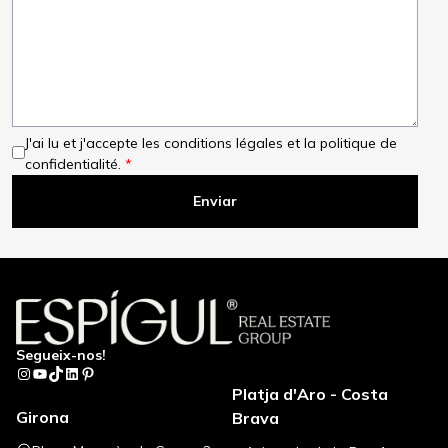
J'ai lu et j'accepte les conditions légales et la politique de
confidentialité.
Segueix-nos!
Instagram
YouTube
TikTok
LinkedIn
Pinterest
Platja d'Aro - Costa
Girona
Brava