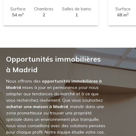
Surface
Chambres
Salles de bains
Surface
2
2
54 m
2
1
68 m
Opportunités immobilières
à Madrid
Nous offrons des
opportunités immobilières à
Madrid
mises à jour en permanence pour nous
adapter aux tendances du marché et à ce que
vous recherchez réellement. Que vous souhaitiez
acheter une maison à Madrid
, investir dans une
zone prometteuse ou trouver une propriété
spéciale dans un environnement plus tranquille,
nous vous conseillons avec des solutions pensées
pour chaque profil. Notre équipe étudie votre cas,