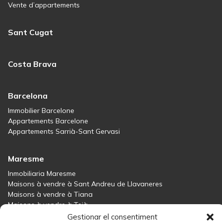
Vente d’appartements
Sant Cugat
Costa Brava
Barcelona
Immobilier Barcelone
Appartements Barcelone
Appartements Sarrià-Sant Gervasi
Maresme
Inmobiliaria Maresme
Maisons à vendre à Sant Andreu de Llavaneres
Maisons à vendre à Tiana
Maisons à vendre à Teià
Maisons à vendre Maresme
Gestionar el consentiment