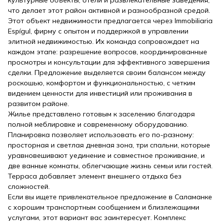
что делает этот район активной и разнообразной средой.
Этот объект недвижимости предлагается через Immobiliaria
Espígul, фирму с опытом и поддержкой в управлении
элитной недвижимостью. Их команда сопровождает на
каждом этапе: разрешение вопросов, координированные
просмотры и консультации для эффективного завершения
сделки. Предложение выделяется своим балансом между
роскошью, комфортом и функциональностью, с четким
видением ценности для инвестиций или проживания в
развитом районе.
Жилье представлено готовым к заселению благодаря
полной меблировке и современному оборудованию.
Планировка позволяет использовать его по-разному:
просторная и светлая дневная зона, три спальни, которые
уравновешивают уединение и совместное проживание, и
две ванные комнаты, облегчающие жизнь семьи или гостей.
Терраса добавляет элемент внешнего отдыха без
сложностей.
Если вы ищете привлекательное предложение в Саламанке
с хорошим транспортным сообщением и близлежащими
услугами, этот вариант вас заинтересует. Комплекс