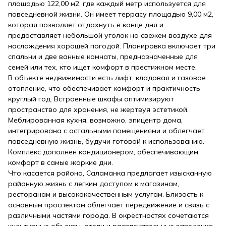
площадью 122,00 м2, где каждый метр используется для
повседневной жизни. Он имеет террасу площадью 9,00 м2,
которая позволяет отдохнуть в конце дня и
предоставляет небольшой уголок на свежем воздухе для
наслаждения хорошей погодой. Планировка включает три
спальни и две ванные комнаты, предназначенные для
семей или тех, кто ищет комфорт в престижном месте.
В объекте недвижимости есть лифт, кладовая и газовое
отопление, что обеспечивает комфорт и практичность
круглый год. Встроенные шкафы оптимизируют
пространство для хранения, не жертвуя эстетикой.
Меблированная кухня, возможно, эпицентр дома,
интегрирована с остальными помещениями и облегчает
повседневную жизнь, будучи готовой к использованию.
Комплекс дополнен кондиционером, обеспечивающим
комфорт в самые жаркие дни.
Что касается района, Саламанка предлагает изысканную
районную жизнь с легким доступом к магазинам,
ресторанам и высококачественным услугам. Близость к
основным проспектам облегчает передвижение и связь с
различными частями города. В окрестностях сочетаются
культурные объекты, отели и развлекательные заведения,