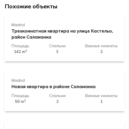
1.779.000 €
Похожие объекты
Madrid
Трехкомнатная квартира на улице Кастельо,
район Саламанка
Площадь
Спальни
Ванные комнаты
2
142 m
3
2
729.000 €
Madrid
Новая квартира в районе Саламанка
Площадь
Спальни
Ванные комнаты
2
50 m
2
1
1.989.000 €