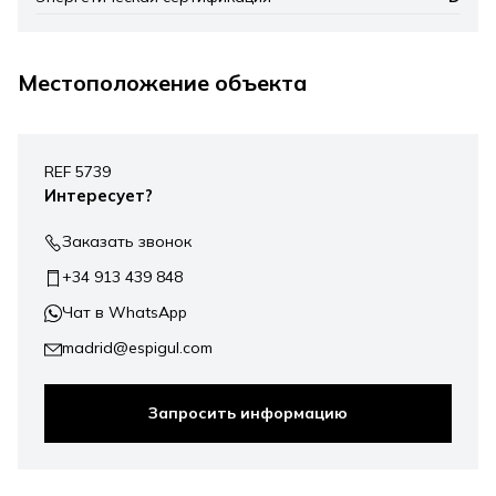
Местоположение объекта
Leaflet
|
©
Mapbox
, ©
OpenStreetMap
+
REF 5739
−
Интересует?
Заказать звонок
+34 913 439 848
Чат в WhatsApp
madrid@espigul.com
Запросить информацию