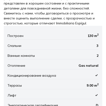
представлен в хорошем состоянии и с практичными
деталями для повседневной жизни, без сложностей.
Свяжитесь с нами, чтобы договориться о просмотре и
вместе оценить выполнение сделки, с прозрачностью и
строгостью, которые отличают Immobiliaria Espígul.
2
Построен
130 m
Спальни
3
Ванные комнаты
2
Отопление
Gas natural
Кондиционирование воздуха
2
Террасы
9.00 m
Лифт
Энергетическая сертификация
D