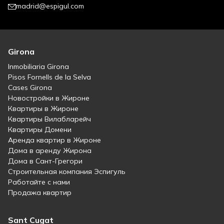
madrid@espigul.com
Girona
Inmobiliaria Girona
Pisos Fornells de la Selva
Cases Girona
Новостройки в Жироне
Квартиры в Жироне
Квартиры Вилабларейч
Квартиры Домени
Аренда квартир в Жироне
Дома в аренду Жирона
Дома в Сант-Грегори
Строительная компания Эспигуль
Работайте с нами
Продажа квартир
Sant Cugat