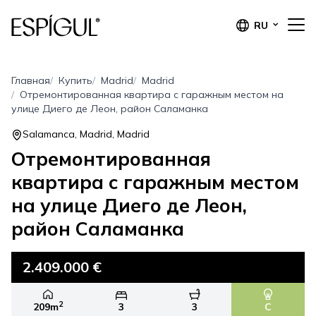
RU
Главная
Купить
Madrid
Madrid
Отремонтированная квартира с гаражным местом на
улице Диего де Леон, район Саламанка
Salamanca, Madrid, Madrid
Отремонтированная
квартира с гаражным местом
на улице Диего де Леон,
район Саламанка
2.409.000 €
2
209m
3
3
C