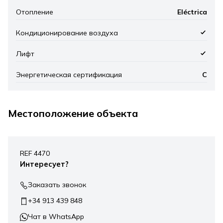
Отопление
Eléctrica
Кондиционирование воздуха
Лифт
Энергетическая сертификация
C
Местоположение объекта
Leaflet
|
©
Mapbox
, ©
OpenStreetMap
+
REF 4470
−
Интересует?
Заказать звонок
+34 913 439 848
Чат в WhatsApp