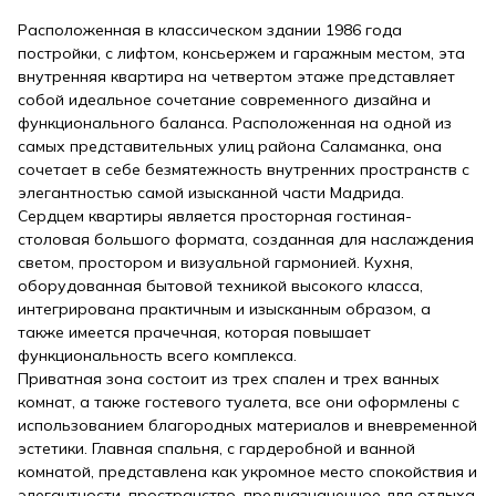
Расположенная в классическом здании 1986 года
постройки, с лифтом, консьержем и гаражным местом, эта
внутренняя квартира на четвертом этаже представляет
собой идеальное сочетание современного дизайна и
функционального баланса. Расположенная на одной из
самых представительных улиц района Саламанка, она
сочетает в себе безмятежность внутренних пространств с
элегантностью самой изысканной части Мадрида.
Сердцем квартиры является просторная гостиная-
столовая большого формата, созданная для наслаждения
светом, простором и визуальной гармонией. Кухня,
оборудованная бытовой техникой высокого класса,
интегрирована практичным и изысканным образом, а
также имеется прачечная, которая повышает
функциональность всего комплекса.
Приватная зона состоит из трех спален и трех ванных
комнат, а также гостевого туалета, все они оформлены с
использованием благородных материалов и вневременной
эстетики. Главная спальня, с гардеробной и ванной
комнатой, представлена как укромное место спокойствия и
элегантности, пространство, предназначенное для отдыха