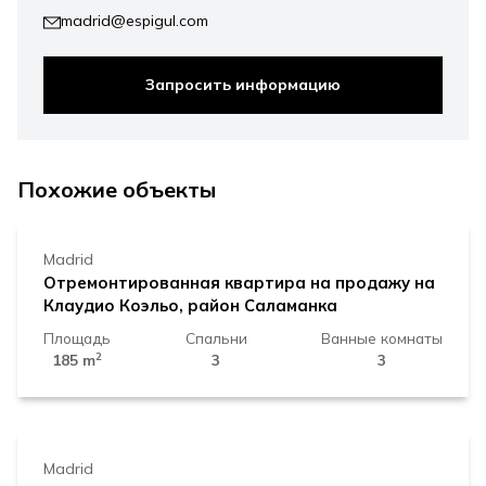
madrid@espigul.com
Запросить информацию
1.950.000 €
Похожие объекты
Madrid
Отремонтированная квартира на продажу на
Клаудио Коэльо, район Саламанка
Площадь
Спальни
Ванные комнаты
2
185 m
3
3
1.449.000 €
Madrid