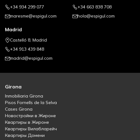
+34 934 299 077
+34 663 838 708
maresme@espigul.com
hola@espigul.com
Madrid
Castelló 8, Madrid
+34 913 439 848
madrid@espigul.com
Girona
Inmobiliaria Girona
Pisos Fornells de la Selva
Cases Girona
Новостройки в Жироне
Квартиры в Жироне
Квартиры Вилабларейч
Квартиры Домени