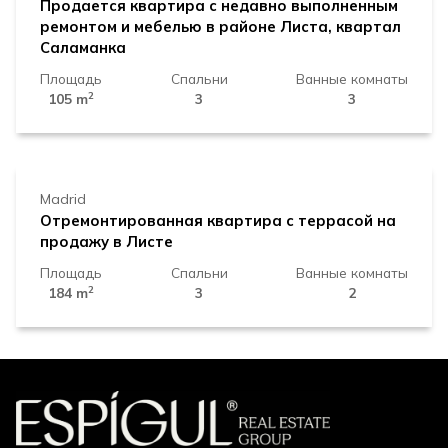
Продается квартира с недавно выполненным
ремонтом и мебелью в районе Листа, квартал
Саламанка
Площадь
Спальни
Ванные комнаты
2
105 m
3
3
1.899.000 €
Madrid
Отремонтированная квартира с террасой на
продажу в Листе
Площадь
Спальни
Ванные комнаты
2
184 m
3
2