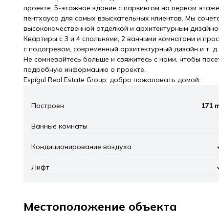
проекте. 5-этажное здание с паркингом на первом этаж
пентхауса для самых взыскательных клиентов. Мы сочета
высококачественной отделкой и архитектурным дизайно
Квартиры с 3 и 4 спальнями, 2 ванными комнатами и пр
с подогревом, современный архитектурный дизайн и т. д.
Не сомневайтесь больше и свяжитесь с нами, чтобы посе
подробную информацию о проекте.
Espígul Real Estate Group, добро пожаловать домой.
Построен
171 
Ванные комнаты
Кондиционирование воздуха
Лифт
Местоположение объекта