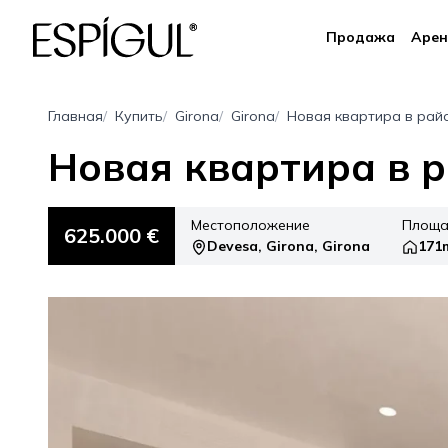
Продажа
Арен
Главная
Купить
Girona
Girona
Новая квартира в ра
Новая квартира в 
Местоположение
Площа
625.000 €
Devesa, Girona, Girona
171