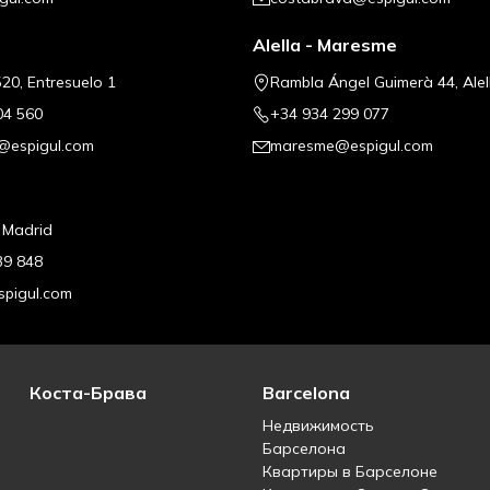
Alella - Maresme
20, Entresuelo 1
Rambla Ángel Guimerà 44, Alel
04 560
+34 934 299 077
@espigul.com
maresme@espigul.com
, Madrid
39 848
pigul.com
Коста-Брава
Barcelona
Недвижимость
Барселона
Квартиры в Барселоне