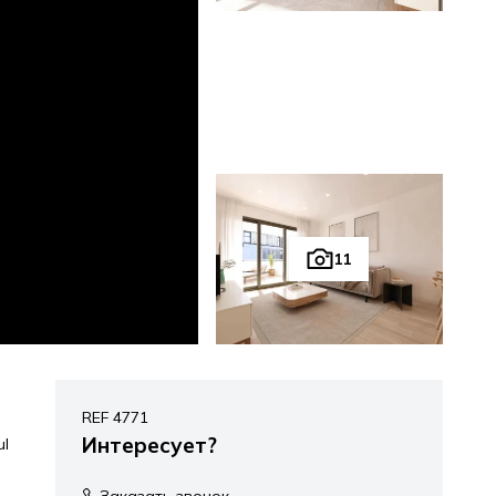
11
REF 4771
Интересует?
ul
Заказать звонок