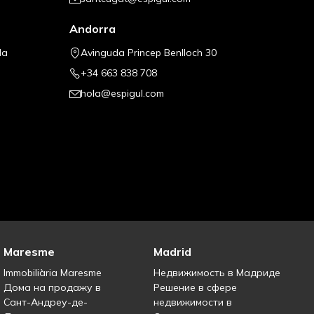
Andorra
la
Avinguda Princep Benlloch 30
+34 663 838 708
hola@espigul.com
Maresme
Madrid
Immobiliària Maresme
Недвижимость в Мадриде
Дома на продажу в
Решение в сфере
Сант-Андреу-де-
недвижимости в