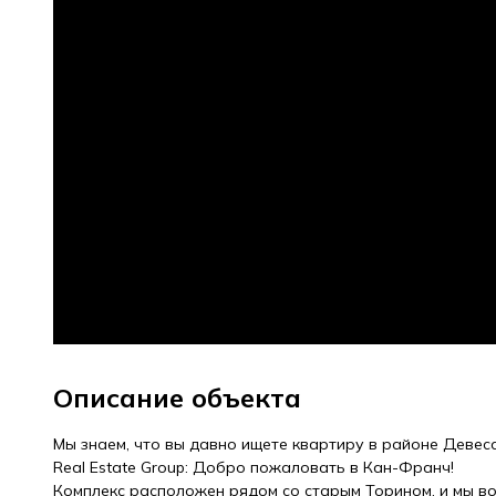
Описание объекта
Мы знаем, что вы давно ищете квартиру в районе Девес
Real Estate Group: Добро пожаловать в Кан-Франч!
Комплекс расположен рядом со старым Торином, и мы во