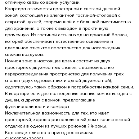
отличную связь со всеми услугами.
Квартира отличается просторной и светлой дневной
зоной, состоящей из элегантной гостиной-столовой с
открытой кухней, современной и с большой вместимостью
для хранения, а также с выходом в практичную
прачечную. Из гостиной есть выход на приятный балкон,
который обеспечивает естественное освещение и
идеальное открытое пространство для наслаждения
свежим воздухом.
Ночная зона в настоящее время состоит из двух
просторных двухместных спален, с возможностью
перераспределения пространства для получения трех
спален (двух одноместных и одной двухместной),
адаптируясь таким образом к потребностям каждой семьи.
В квартире есть две полноценные ванные комнаты: одна с
душем, а другая с ванной, предлагающие
функциональность и комфорт.
Исключительная возможность для тех, кто ищет
просторный, хорошо расположенный дом с качественной
отделкой в одном из лучших районов Жироны.
Код свидетельства о пригодности жилья:
CHG00E284326001