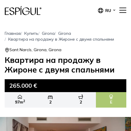
RU
Главная
Купить
Girona
Girona
Квартира на продажу в Жироне с двумя спальнями
Sant Narcís, Girona, Girona
Квартира на продажу в
Жироне с двумя спальнями
265.000 €
2
97m
2
2
E