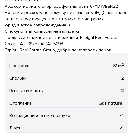
Код сертификата энергоэффективности: 67XDWESN22
Налоги и расходы на покупку не включены (НДС или налог
на передачу имущества, нотариус, регистрация,
юридическое сопровождение…)
С покупателя комиссия не взимается
Профессиональная идентификация: Espígul Real Estate
Group | API 0975 | AICAT 5098
Espígul Real Estate Group, добро пожаловать домой
2
Построен
97 m
Спальни
2
Ванные комнаты
2
Отопление
Gas natural
Кондиционирование воздуха
Лифт