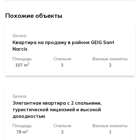
310.000 €
Похожие объекты
Girona
Квартира на продажу в районе GEIG Sant
Narcís
Площадь
Спальни
Ванные комнаты
2
107 m
3
2
340.000 €
Girona
Элегантная квартира с 2 спальнями,
туристической лицензией и высокой
доходностью
Площадь
Спальни
Ванные комнаты
2
78 m
2
1