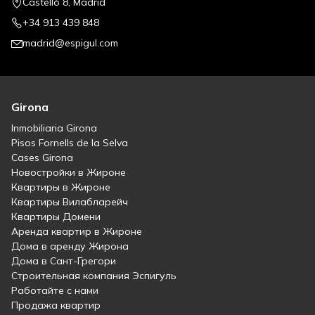
Castelló 8, Madrid
+34 913 439 848
madrid@espigul.com
Girona
Inmobiliaria Girona
Pisos Fornells de la Selva
Cases Girona
Новостройки в Жироне
Квартиры в Жироне
Квартиры Вилабларейч
Квартиры Домени
Аренда квартир в Жироне
Дома в аренду Жирона
Дома в Сант-Грегори
Строительная компания Эспигуль
Работайте с нами
Продажа квартир