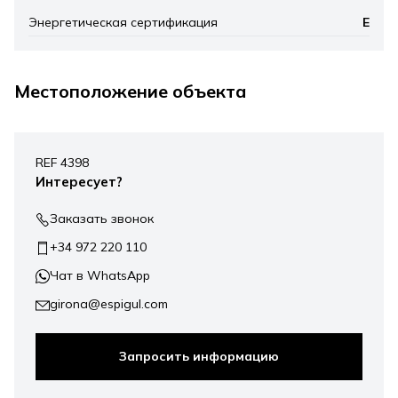
Энергетическая сертификация
E
Местоположение объекта
Leaflet
|
©
Mapbox
, ©
OpenStreetMap
+
REF 4398
−
Интересует?
Заказать звонок
+34 972 220 110
Чат в WhatsApp
girona@espigul.com
Запросить информацию