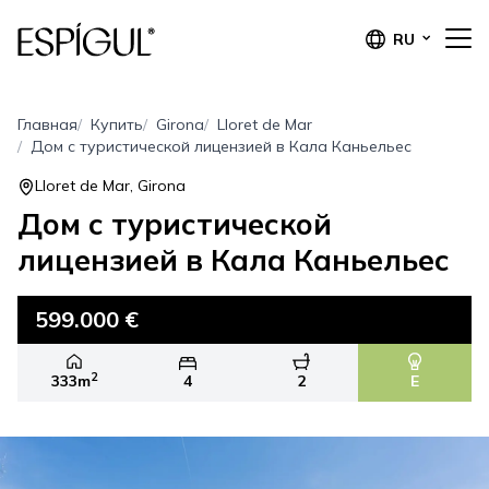
RU
Главная
Купить
Girona
Lloret de Mar
Дом с туристической лицензией в Кала Каньельес
Lloret de Mar, Girona
Дом с туристической
лицензией в Кала Каньельес
599.000 €
2
333m
4
2
E