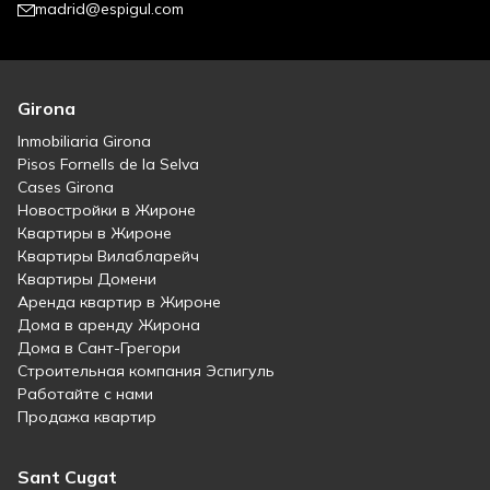
madrid@espigul.com
Girona
Inmobiliaria Girona
Pisos Fornells de la Selva
Cases Girona
Новостройки в Жироне
Квартиры в Жироне
Квартиры Вилабларейч
Квартиры Домени
Аренда квартир в Жироне
Дома в аренду Жирона
Дома в Сант-Грегори
Строительная компания Эспигуль
Работайте с нами
Продажа квартир
Sant Cugat