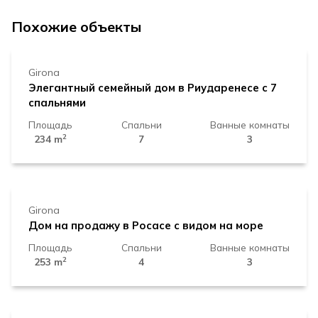
325.000 €
Похожие объекты
Girona
Элегантный семейный дом в Риударенесе с 7
спальнями
Площадь
Спальни
Ванные комнаты
2
234 m
7
3
750.000 €
Girona
Дом на продажу в Росасе с видом на море
Площадь
Спальни
Ванные комнаты
2
253 m
4
3
240.000 €