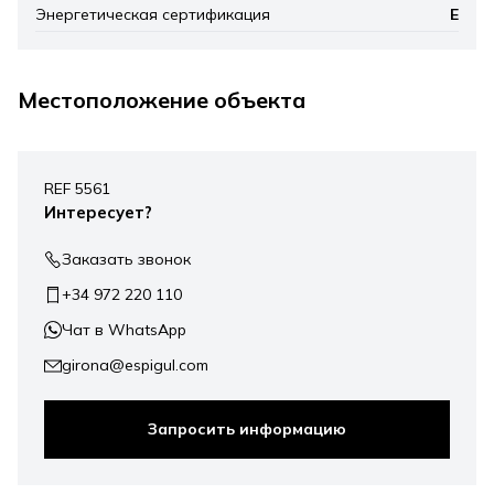
Энергетическая сертификация
E
Местоположение объекта
Leaflet
|
©
Mapbox
, ©
OpenStreetMap
+
REF 5561
−
Интересует?
Заказать звонок
+34 972 220 110
Чат в WhatsApp
girona@espigul.com
Запросить информацию