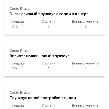
Costa Brava
Эксклюзивный таунхаус с садом в центре
Площадь
Спальни
Ванные комнаты
2
732 m
6
5
525.000 €
Costa Brava
Впечатляющий новый таунхаус
Площадь
Спальни
Ванные комнаты
2
227 m
4
4
525.000 €
Costa Brava
Таунхаус новой постройки с видом
Площадь
Спальни
Ванные комнаты