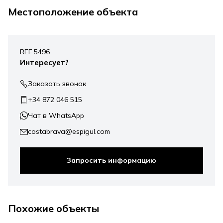
Местоположение объекта
Leaflet
|
©
Mapbox
, ©
OpenStreetMap
+
REF 5496
−
Интересует?
Заказать звонок
+34 872 046 515
Чат в WhatsApp
costabrava@espigul.com
Запросить информацию
875.000 €
Похожие объекты