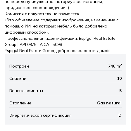
на передачу имущества, нотариус, регистрация,
юридическое сопровождение…)
Комиссия с покупателя не взимается
«Это объявление содержит изображения, измененные с
помощью ИИ, на которых мебель была добавлена
цифровым способом».
Профессиональная идентификация: Espígul Real Estate
Group | API 0975 | AICAT 5098
Espígul Real Estate Group, добро пожаловать домой
2
Построен
746 m
Спальни
10
Ванные комнаты
5
Отопление
Gas natural
Энергетическая сертификация
D