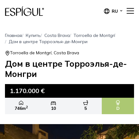
RU
Главная
Купить
Costa Brava
Torroella de Montgrí
Дом в центре Торроэлья-де-Монгри
Torroella de Montgrí, Costa Brava
Дом в центре Торроэлья-де-
Монгри
1.170.000 €
2
746m
10
5
D