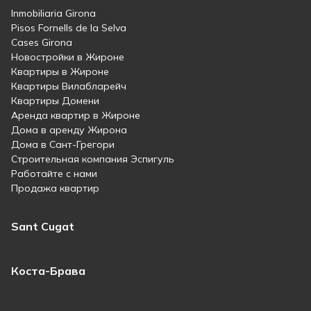
Inmobiliaria Girona
Pisos Fornells de la Selva
Cases Girona
Новостройки в Жироне
Квартиры в Жироне
Квартиры Вилабларейч
Квартиры Домени
Аренда квартир в Жироне
Дома в аренду Жирона
Дома в Сант-Грегори
Строительная компания Эспигуль
Работайте с нами
Продажа квартир
Sant Cugat
Коста-Брава