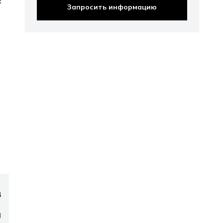
х
Запросить информацию
4
l