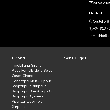
barcelona
Madrid
Castelló 8
+34 913 4
madrid@es
Girona
Sant Cugat
Inmobiliaria Girona
Pisos Fornells de la Selva
Cases Girona
Новостройки в Жироне
Квартиры в Жироне
Квартиры Вилабларейч
Квартиры Домени
Аренда квартир в
Жироне