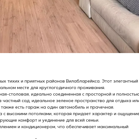
ых тихих и приятных районов Вилабларейкса. Этот элегантный
еальном месте для круглогодичного проживания.
ная-столовая, идеально соединенная с просторной и полность
в частный сад, идеальное зеленое пространство для отдыха ил
 также есть гараж на один автомобиль и прачечная.
а с высокими потолками, которая придает характер и ощущени
ирующие комфорт и уединение для всей семьи.
плением и кондиционером, что обеспечивает максимальный