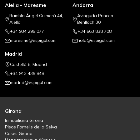
Alella - Maresme
Andorra
Rambla Ángel Guimerà 44,
Avinguda Princep
Alella
Benlloch 30
+34 934 299 077
+34 663 838 708
maresme@espigul.com
hola@espigul.com
Madrid
Castelló 8, Madrid
+34 913 439 848
madrid@espigul.com
Girona
Inmobiliaria Girona
Pisos Fornells de la Selva
Cases Girona