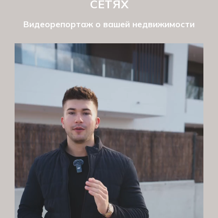
СЕТЯХ
Видеорепортаж о вашей недвижимости