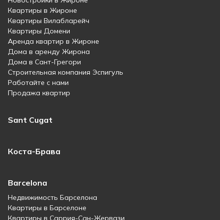
Новостройки в Жироне
Квартиры в Жироне
Квартиры Вилабларейч
Квартиры Домени
Аренда квартир в Жироне
Дома в аренду Жирона
Дома в Сант-Грегори
Строительная компания Эспигуль
Работайте с нами
Продажа квартир
Sant Cugat
Коста-Брава
Barcelona
Недвижимость Барселона
Квартиры в Барселоне
Квартиры в Саррия-Сан-Жервази