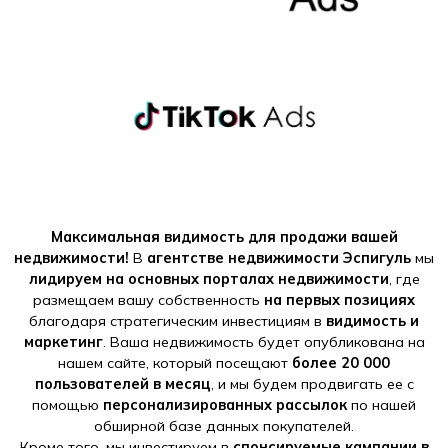
Максимальная видимость для продажи вашей
недвижимости!
В
агентстве недвижимости Эспигуль
мы
лидируем на основных порталах недвижимости
, где
размещаем вашу собственность
на первых позициях
благодаря стратегическим инвестициям в
видимость и
маркетинг
. Ваша недвижимость будет опубликована на
нашем сайте, который посещают
более 20 000
пользователей в месяц
, и мы будем продвигать ее с
помощью
персонализированных рассылок
по нашей
обширной базе данных покупателей.
Кроме того, мы инвестируем в
спонсируемые кампании в