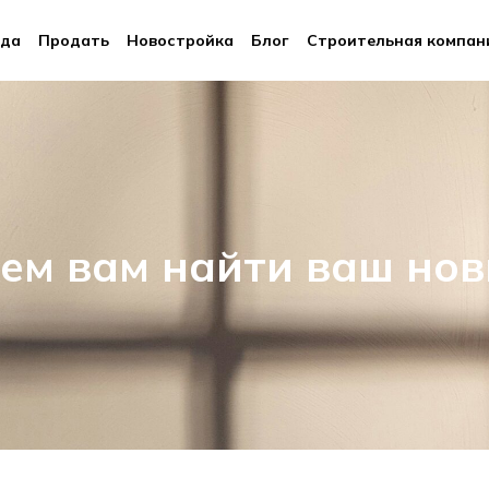
да
Продать
Новостройка
Блог
Строительная компан
ем вам найти ваш нов