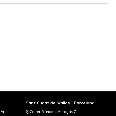
Sant Cugat del Vallès - Barcelona
'Aro
Carrer Francesc Moragas 7