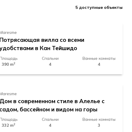
1.650.000 €
5
доступные объекты
Maresme
Потрясающая вилла со всеми
удобствами в Кан Тейшидо
Площадь
Спальни
Ванные комнаты
2
390 m
4
4
1.045.000 €
Maresme
Дом в современном стиле в Алелье с
садом, бассейном и видом на горы
Площадь
Спальни
Ванные комнаты
2
332 m
4
3