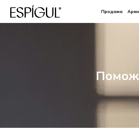
Продажа
Арен
Помож