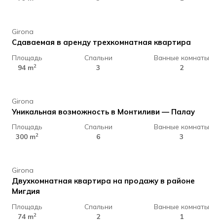
Girona
Сдаваемая в аренду трехкомнатная квартира
Площадь
Спальни
Ванные комнаты
890.000 €
2
94 m
3
2
Girona
Уникальная возможность в Монтиливи — Палау
Площадь
Спальни
Ванные комнаты
245.000 €
2
300 m
6
3
Girona
Двухкомнатная квартира на продажу в районе
Мигдия
Площадь
Спальни
Ванные комнаты
330.000 €
2
74 m
2
1