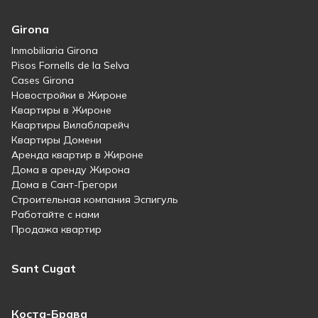
Girona
Inmobiliaria Girona
Pisos Fornells de la Selva
Cases Girona
Новостройки в Жироне
Квартиры в Жироне
Квартиры Вилабларейч
Квартиры Домени
Аренда квартир в Жироне
Дома в аренду Жирона
Дома в Сант-Грегори
Строительная компания Эспигуль
Работайте с нами
Продажа квартир
Sant Cugat
Коста-Брава