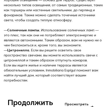
Хорошее освещение — основа для террас. Существует
несколько типов освещения, от самых традиционных, таких
как торшеры или настенные светильники, до гирлянд и
фонариков. Также можно сделать точечные источники
света, чтобы создать теплую атмосферу.
—
Солнечные лампы.
Использование солнечных ламп —
это плюс, так как они не потребляют электроэнергию и
являются автономными. Таким образом, вам не нужно ни о
чем беспокоиться и, кроме того, вы экономите.
—
Цитронелла.
Если вы решите осветить свое
пространство свечами, вы можете использовать свечи с
цитронеллой и таким образом отпугнуть комаров.
Если вы ищете жилье и наличие террасы является
обязательным условием, Inmobiliaria Espígul поможет вам
найти лучший дом, который соответствует вашим
потребностям.
Продолжить
Просмотреть